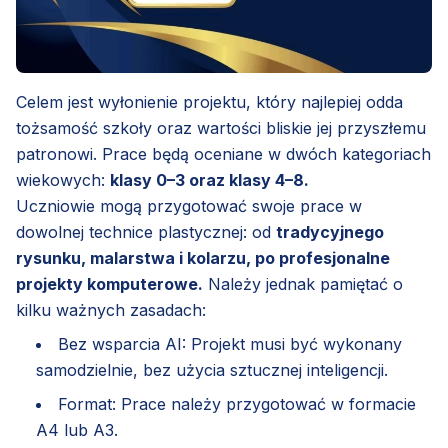
Celem jest wyłonienie projektu, który najlepiej odda
tożsamość szkoły oraz wartości bliskie jej przyszłemu
patronowi. Prace będą oceniane w dwóch kategoriach
wiekowych:
klasy 0–3 oraz klasy 4–8.
Uczniowie mogą przygotować swoje prace w
dowolnej technice plastycznej: od
tradycyjnego
rysunku, malarstwa i kolarzu, po profesjonalne
projekty komputerowe.
Należy jednak pamiętać o
kilku ważnych zasadach:
Bez wsparcia AI: Projekt musi być wykonany
samodzielnie, bez użycia sztucznej inteligencji.
Format: Prace należy przygotować w formacie
A4 lub A3.