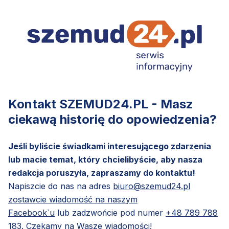
Kontakt SZEMUD24.PL - Masz
ciekawą historię do opowiedzenia?
Jeśli byliście świadkami interesującego zdarzenia
lub macie temat, który chcielibyście, aby nasza
redakcja poruszyła, zapraszamy do kontaktu!
Napiszcie do nas na adres
biuro@szemud24.pl
zostawcie wiadomość na naszym
Facebook`u
lub zadzwońcie pod numer
+48 789 788
183
. Czekamy na Wasze wiadomości!