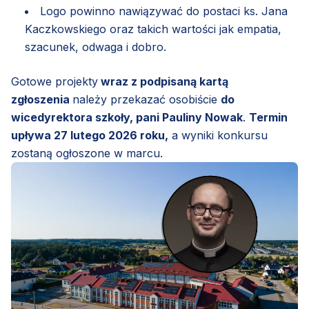
Logo powinno nawiązywać do postaci ks. Jana
Kaczkowskiego oraz takich wartości jak empatia,
szacunek, odwaga i dobro.
Gotowe projekty
wraz z podpisaną kartą
zgłoszenia
należy przekazać osobiście
do
wicedyrektora szkoły, pani Pauliny Nowak
.
Termin
upływa 27 lutego 2026 roku,
a wyniki konkursu
zostaną ogłoszone w marcu.