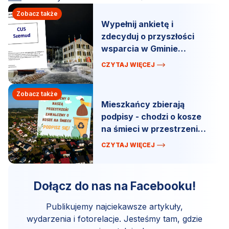
Zobacz także
Wypełnij ankietę i
zdecyduj o przyszłości
wsparcia w Gminie
Szemud.
CZYTAJ WIĘCEJ
Zobacz także
Mieszkańcy zbierają
podpisy - chodzi o kosze
na śmieci w przestrzeni
publicznej.
CZYTAJ WIĘCEJ
Dołącz do nas na Facebooku!
Publikujemy najciekawsze artykuły,
wydarzenia i fotorelacje. Jesteśmy tam, gdzie