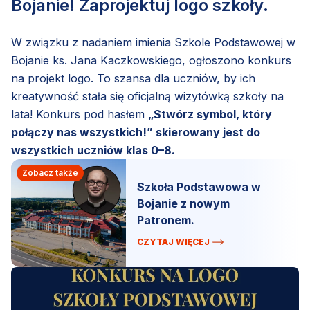
Bojanie! Zaprojektuj logo szkoły.
W związku z nadaniem imienia Szkole Podstawowej w
Bojanie ks. Jana Kaczkowskiego, ogłoszono konkurs
na projekt logo. To szansa dla uczniów, by ich
kreatywność stała się oficjalną wizytówką szkoły na
lata! Konkurs pod hasłem
„Stwórz symbol, który
połączy nas wszystkich!” skierowany jest do
wszystkich uczniów klas 0–8.
Zobacz także
Szkoła Podstawowa w
Bojanie z nowym
Patronem.
CZYTAJ WIĘCEJ