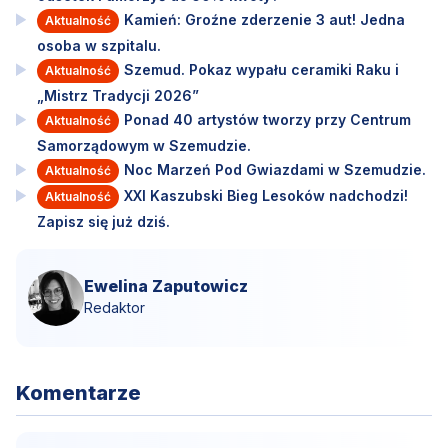
Kamień: Groźne zderzenie 3 aut! Jedna
Aktualność
osoba w szpitalu.
Szemud. Pokaz wypału ceramiki Raku i
Aktualność
„Mistrz Tradycji 2026”
Ponad 40 artystów tworzy przy Centrum
Aktualność
Samorządowym w Szemudzie.
Noc Marzeń Pod Gwiazdami w Szemudzie.
Aktualność
XXI Kaszubski Bieg Lesoków nadchodzi!
Aktualność
Zapisz się już dziś.
Ewelina Zaputowicz
Redaktor
Komentarze