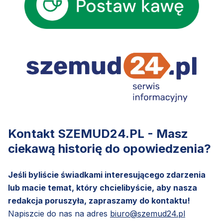
Kontakt SZEMUD24.PL - Masz
ciekawą historię do opowiedzenia?
Jeśli byliście świadkami interesującego zdarzenia
lub macie temat, który chcielibyście, aby nasza
redakcja poruszyła, zapraszamy do kontaktu!
Napiszcie do nas na adres
biuro@szemud24.pl