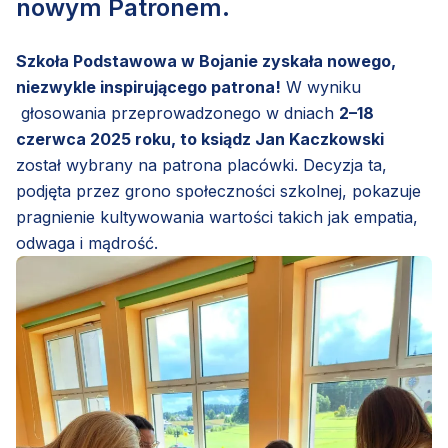
nowym Patronem.
Szkoła Podstawowa w Bojanie zyskała nowego,
niezwykle inspirującego patrona!
W wyniku
głosowania przeprowadzonego w dniach
2–18
czerwca 2025 roku, to ksiądz Jan Kaczkowski
został wybrany na patrona placówki. Decyzja ta,
podjęta przez grono społeczności szkolnej, pokazuje
pragnienie kultywowania wartości takich jak empatia,
odwaga i mądrość.