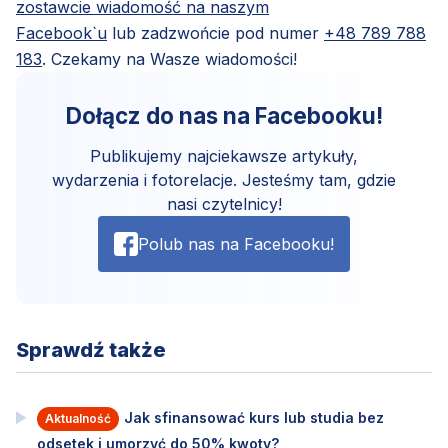
zostawcie wiadomość na naszym
Facebook`u
lub zadzwońcie pod numer
+48 789 788
183
. Czekamy na Wasze wiadomości!
Dołącz do nas na Facebooku!
Publikujemy najciekawsze artykuły,
wydarzenia i fotorelacje. Jesteśmy tam, gdzie
nasi czytelnicy!
Polub nas na Facebooku!
Sprawdź także
Jak sfinansować kurs lub studia bez
Aktualność
odsetek i umorzyć do 50% kwoty?