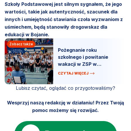
Szkoły Podstawowej jest silnym sygnałem, że jego
wartości, takie jak autentyczność, szacunek dla
innych i umiejętność stawiania czoła wyzwaniom z
uśmiechem, będą stanowiły drogowskaz dla
edukacji w Bojanie.
Zobacz także
Pożegnanie roku
szkolnego i powitanie
wakacji w ZSP w
Szemudzie.
CZYTAJ WIĘCEJ
Lubisz czytać, oglądać co przygotowaliśmy?
Wesprzyj naszą redakcję w działaniu! Przez Twoją
pomoc możemy się rozwijać.