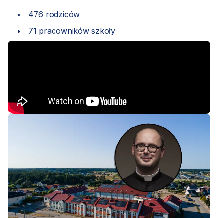
476 rodziców
71 pracowników szkoły