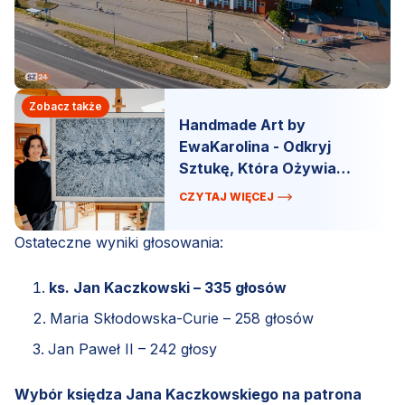
Zobacz także
Handmade Art by
EwaKarolina - Odkryj
Sztukę, Która Ożywia
Przestrzeń!
CZYTAJ WIĘCEJ
Ostateczne wyniki głosowania:
ks. Jan Kaczkowski – 335 głosów
Maria Skłodowska-Curie – 258 głosów
Jan Paweł II – 242 głosy
Wybór księdza Jana Kaczkowskiego na patrona