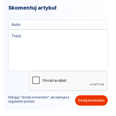
Skomentuj artykuł
Klikając "dodaj komentarz", akceptujesz
Dodaj komentarz
regulamin portalu
Nie hejtuj, pisz kulturalnie i zgodne z prawem