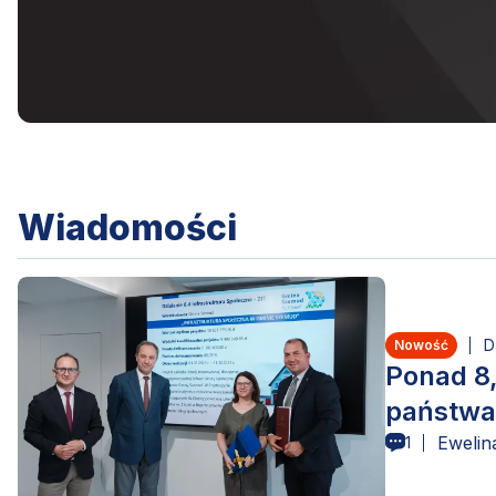
Wiadomości
D
Nowość
Ponad 8,
państwa
Ewelin
1