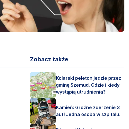
Zobacz także
Kolarski peleton jedzie przez
gminę Szemud. Gdzie i kiedy
wystąpią utrudnienia?
Kamień: Groźne zderzenie 3
aut! Jedna osoba w szpitalu.