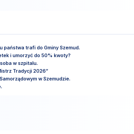
etu państwa trafi do Gminy Szemud.
setek i umorzyć do 50% kwoty?
soba w szpitalu.
istrz Tradycji 2026”
m Samorządowym w Szemudzie.
.