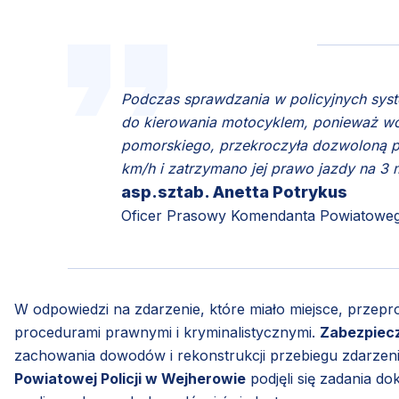
Podczas sprawdzania w policyjnych syst
do kierowania motocyklem, ponieważ wc
pomorskiego, przekroczyła dozwoloną 
km/h i zatrzymano jej prawo jazdy na 3 
asp.sztab. Anetta Potrykus
Oficer Prasowy Komendanta Powiatowego
W odpowiedzi na zdarzenie, które miało miejsce, prze
procedurami prawnymi i kryminalistycznymi.
Zabezpiecz
zachowania dowodów i rekonstrukcji przebiegu zdarzen
Powiatowej Policji w Wejherowie
podjęli się zadania do