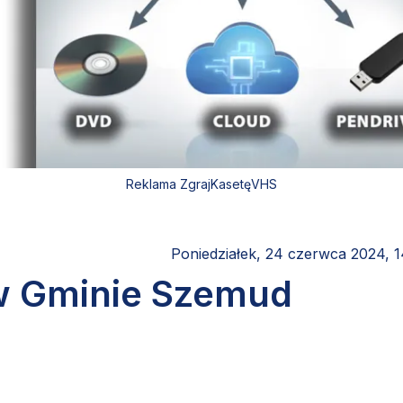
Reklama ZgrajKasetęVHS
Poniedziałek, 24 czerwca 2024, 1
w Gminie Szemud