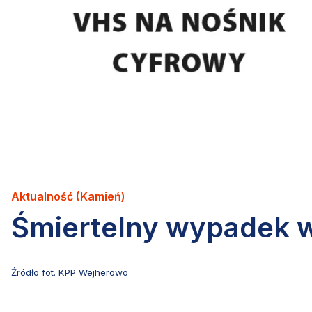
Aktualność (Kamień)
Śmiertelny wypadek 
Źródło fot. KPP Wejherowo