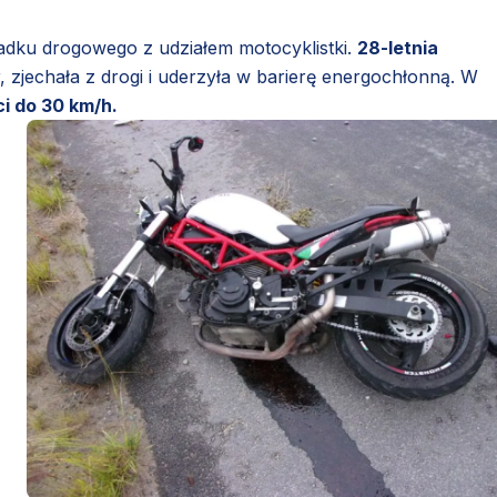
adku drogowego z udziałem motocyklistki.
28-letnia
 zjechała z drogi i uderzyła w barierę energochłonną. W
i do 30 km/h.