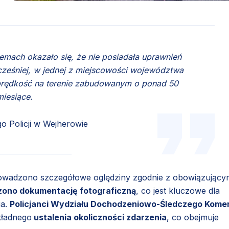
emach okazało się, że nie posiadała uprawnień
ześniej, w jednej z miejscowości województwa
prędkość na terenie zabudowanym o ponad 50
miesiące.
 Policji w Wejherowie
prowadzono szczegółowe oględziny zgodnie z obowiązujący
ono dokumentację fotograficzną
, co jest kluczowe dla
ia.
Policjanci Wydziału Dochodzeniowo-Śledczego Kome
kładnego
ustalenia okoliczności zdarzenia
, co obejmuje