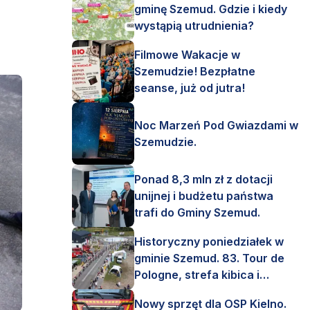
gminę Szemud. Gdzie i kiedy
wystąpią utrudnienia?
Filmowe Wakacje w
Szemudzie! Bezpłatne
seanse, już od jutra!
Noc Marzeń Pod Gwiazdami w
Szemudzie.
Ponad 8,3 mln zł z dotacji
unijnej i budżetu państwa
trafi do Gminy Szemud.
Historyczny poniedziałek w
gminie Szemud. 83. Tour de
Pologne, strefa kibica i
mnóstwo emocji!
Nowy sprzęt dla OSP Kielno.