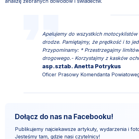
analizę zebranych dowodów i świadectw.
Apelujemy do wszystkich motocyklistów 
drodze. Pamiętajmy, że prędkość i to j
Przypominamy: * Przestrzegajmy limitów
drogowego.- Korzystajmy z kasków ochr
asp.sztab. Anetta Potrykus
Oficer Prasowy Komendanta Powiatowego
Dołącz do nas na Facebooku!
Publikujemy najciekawsze artykuły, wydarzenia i foto
Jesteśmy tam, gdzie nasi czytelnicy!