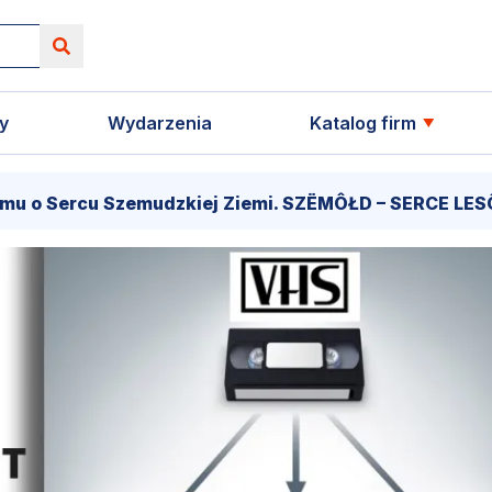
y
Wydarzenia
Katalog firm
Sercu Szemudzkiej Ziemi. SZËMÔŁD – SERCE LESÔCCZI 