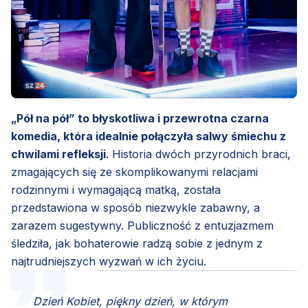
„Pół na pół” to błyskotliwa i przewrotna czarna
komedia, która idealnie połączyła salwy śmiechu z
chwilami refleksji
. Historia dwóch przyrodnich braci,
zmagających się ze skomplikowanymi relacjami
rodzinnymi i wymagającą matką, została
przedstawiona w sposób niezwykle zabawny, a
zarazem sugestywny. Publiczność z entuzjazmem
śledziła, jak bohaterowie radzą sobie z jednym z
najtrudniejszych wyzwań w ich życiu.
Dzień Kobiet, piękny dzień, w którym