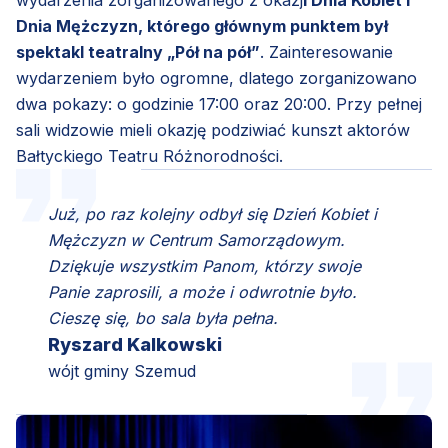
wydarzenia zorganizowanego z okazj
i Dnia Kobiet i
Dnia Mężczyzn, którego głównym punktem był
spektakl teatralny „Pół na pół”
. Zainteresowanie
wydarzeniem było ogromne, dlatego zorganizowano
dwa pokazy: o godzinie 17:00 oraz 20:00. Przy pełnej
sali widzowie mieli okazję podziwiać kunszt aktorów
Bałtyckiego Teatru Różnorodności.
Już, po raz kolejny odbył się Dzień Kobiet i
Mężczyzn w Centrum Samorządowym.
Dziękuje wszystkim Panom, którzy swoje
Panie zaprosili, a może i odwrotnie było.
Cieszę się, bo sala była pełna.
Ryszard Kalkowski
wójt gminy Szemud