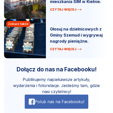
mieszkania SIM w Kielnie.
CZYTAJ WIĘCEJ
Zobacz także
Głosuj na dzielnicowych z
Gminy Szemud i wygrywaj
nagrody pieniężne.
CZYTAJ WIĘCEJ
Dołącz do nas na Facebooku!
Publikujemy najciekawsze artykuły,
wydarzenia i fotorelacje. Jesteśmy tam, gdzie
nasi czytelnicy!
Polub nas na Facebooku!