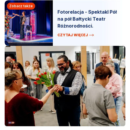
Zobacz także
Fotorelacja - Spektakl Pół
na pół Bałtycki Teatr
Różnorodności.
CZYTAJ WIĘCEJ