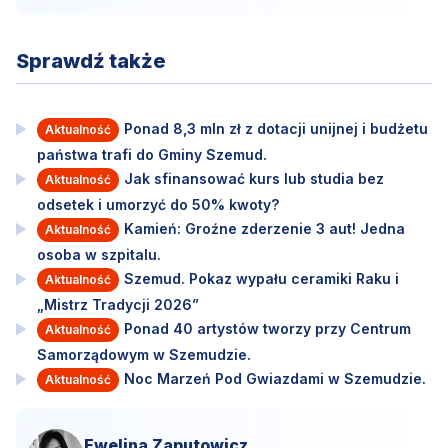
Sprawdź także
Ponad 8,3 mln zł z dotacji unijnej i budżetu
Aktualność
państwa trafi do Gminy Szemud.
Jak sfinansować kurs lub studia bez
Aktualność
odsetek i umorzyć do 50% kwoty?
Kamień: Groźne zderzenie 3 aut! Jedna
Aktualność
osoba w szpitalu.
Szemud. Pokaz wypału ceramiki Raku i
Aktualność
„Mistrz Tradycji 2026”
Ponad 40 artystów tworzy przy Centrum
Aktualność
Samorządowym w Szemudzie.
Noc Marzeń Pod Gwiazdami w Szemudzie.
Aktualność
Ewelina Zaputowicz