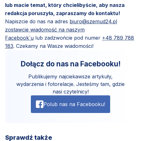
lub macie temat, który chcielibyście, aby nasza
redakcja poruszyła, zapraszamy do kontaktu!
Napiszcie do nas na adres
biuro@szemud24.pl
zostawcie wiadomość na naszym
Facebook`u
lub zadzwońcie pod numer
+48 789 788
183
. Czekamy na Wasze wiadomości!
Dołącz do nas na Facebooku!
Publikujemy najciekawsze artykuły,
wydarzenia i fotorelacje. Jesteśmy tam, gdzie
nasi czytelnicy!
Polub nas na Facebooku!
Sprawdź także