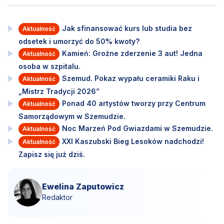
Jak sfinansować kurs lub studia bez
Aktualność
odsetek i umorzyć do 50% kwoty?
Kamień: Groźne zderzenie 3 aut! Jedna
Aktualność
osoba w szpitalu.
Szemud. Pokaz wypału ceramiki Raku i
Aktualność
„Mistrz Tradycji 2026”
Ponad 40 artystów tworzy przy Centrum
Aktualność
Samorządowym w Szemudzie.
Noc Marzeń Pod Gwiazdami w Szemudzie.
Aktualność
XXI Kaszubski Bieg Lesoków nadchodzi!
Aktualność
Zapisz się już dziś.
Ewelina Zaputowicz
Redaktor