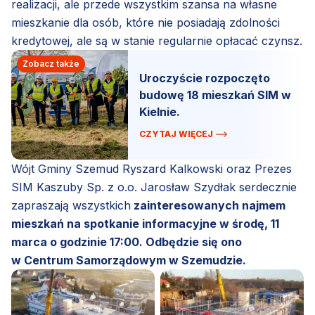
realizacji, ale przede wszystkim szansa na własne
mieszkanie dla osób, które nie posiadają zdolności
kredytowej, ale są w stanie regularnie opłacać czynsz.
Zobacz także
Uroczyście rozpoczęto
budowę 18 mieszkań SIM w
Kielnie.
CZYTAJ WIĘCEJ
Wójt Gminy Szemud Ryszard Kalkowski oraz Prezes
SIM Kaszuby Sp. z o.o. Jarosław Szydłak serdecznie
zapraszają wszystkich
zainteresowanych najmem
mieszkań na spotkanie informacyjne w środę, 11
marca o godzinie 17:00. Odbędzie się ono
w Centrum Samorządowym w Szemudzie.