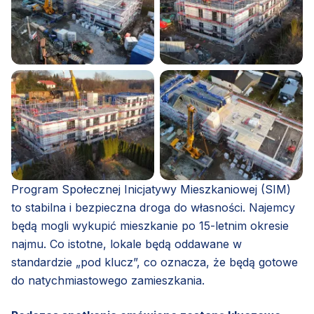
Program Społecznej Inicjatywy Mieszkaniowej (SIM)
to stabilna i bezpieczna droga do własności. Najemcy
będą mogli wykupić mieszkanie po 15-letnim okresie
najmu. Co istotne, lokale będą oddawane w
standardzie „pod klucz”, co oznacza, że będą gotowe
do natychmiastowego zamieszkania.