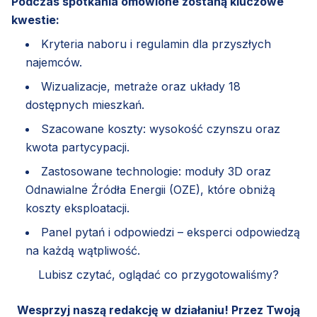
Podczas spotkania omówione zostaną kluczowe
kwestie:
Kryteria naboru i regulamin dla przyszłych
najemców.
Wizualizacje, metraże oraz układy 18
dostępnych mieszkań.
Szacowane koszty: wysokość czynszu oraz
kwota partycypacji.
Zastosowane technologie: moduły 3D oraz
Odnawialne Źródła Energii (OZE), które obniżą
koszty eksploatacji.
Panel pytań i odpowiedzi – eksperci odpowiedzą
na każdą wątpliwość.
Lubisz czytać, oglądać co przygotowaliśmy?
Wesprzyj naszą redakcję w działaniu! Przez Twoją