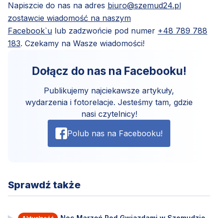
Napiszcie do nas na adres
biuro@szemud24.pl
zostawcie wiadomość na naszym
Facebook`u
lub zadzwońcie pod numer
+48 789 788
183
. Czekamy na Wasze wiadomości!
Dołącz do nas na Facebooku!
Publikujemy najciekawsze artykuły,
wydarzenia i fotorelacje. Jesteśmy tam, gdzie
nasi czytelnicy!
Polub nas na Facebooku!
Sprawdź także
Noc Marzeń Pod Gwiazdami w Szemudzie.