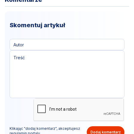
Skomentuj artykuł
Klikając "dodaj komentarz", akceptujesz
Dodaj komentarz
regulamin portalu