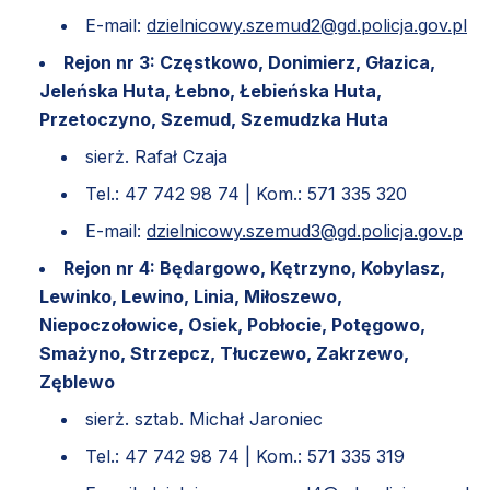
E-mail:
dzielnicowy.szemud2@gd.policja.gov.pl
Rejon nr 3: Częstkowo, Donimierz, Głazica,
Jeleńska Huta, Łebno, Łebieńska Huta,
Przetoczyno, Szemud, Szemudzka Huta
sierż. Rafał Czaja
Tel.: 47 742 98 74 | Kom.: 571 335 320
E-mail:
dzielnicowy.szemud3@gd.policja.gov.p
Rejon nr 4: Będargowo, Kętrzyno, Kobylasz,
Lewinko, Lewino, Linia, Miłoszewo,
Niepoczołowice, Osiek, Pobłocie, Potęgowo,
Smażyno, Strzepcz, Tłuczewo, Zakrzewo,
Zęblewo
sierż. sztab. Michał Jaroniec
Tel.: 47 742 98 74 | Kom.: 571 335 319