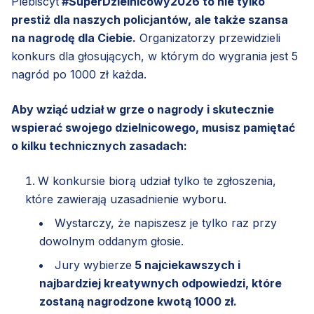
Plebiscyt
#SuperDzielnicowy2026 to nie tylko
prestiż dla naszych policjantów, ale także szansa
na nagrodę dla Ciebie.
Organizatorzy przewidzieli
konkurs dla głosujących, w którym do wygrania jest 5
nagród po 1000 zł każda.
Aby wziąć udział w grze o nagrody i skutecznie
wspierać swojego dzielnicowego, musisz pamiętać
o kilku technicznych zasadach:
W konkursie biorą udział tylko te zgłoszenia,
które zawierają uzasadnienie wyboru.
Wystarczy, że napiszesz je tylko raz przy
dowolnym oddanym głosie.
Jury wybierze
5 najciekawszych i
najbardziej kreatywnych odpowiedzi, które
zostaną nagrodzone kwotą 1000 zł.