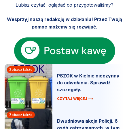
Lubisz czytać, oglądać co przygotowaliśmy?
Wesprzyj naszą redakcję w działaniu! Przez Twoją
pomoc możemy się rozwijać.
Zobacz także
PSZOK w Kielnie nieczynny
do odwołania. Sprawdź
szczegóły.
CZYTAJ WIĘCEJ
Zobacz także
Dwudniowa akcja Policji. 6
osób zatrzymanych, w tym