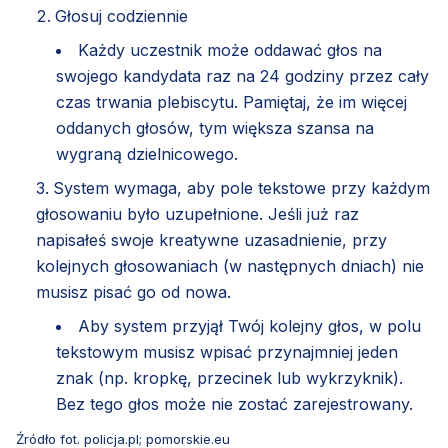
Głosuj codziennie
Każdy uczestnik może oddawać głos na
swojego kandydata raz na 24 godziny przez cały
czas trwania plebiscytu. Pamiętaj, że im więcej
oddanych głosów, tym większa szansa na
wygraną dzielnicowego.
System wymaga, aby pole tekstowe przy każdym
głosowaniu było uzupełnione. Jeśli już raz
napisałeś swoje kreatywne uzasadnienie, przy
kolejnych głosowaniach (w następnych dniach) nie
musisz pisać go od nowa.
Aby system przyjął Twój kolejny głos, w polu
tekstowym musisz wpisać przynajmniej jeden
znak (np. kropkę, przecinek lub wykrzyknik).
Bez tego głos może nie zostać zarejestrowany.
Źródło fot. policja.pl; pomorskie.eu