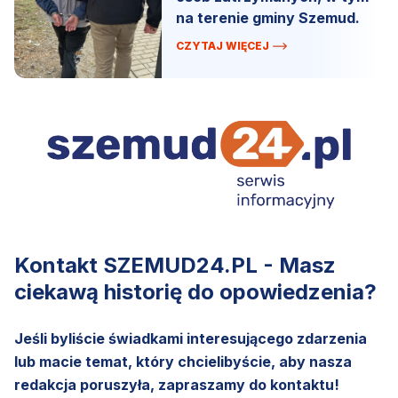
na terenie gminy Szemud.
CZYTAJ WIĘCEJ
Kontakt SZEMUD24.PL - Masz
ciekawą historię do opowiedzenia?
Jeśli byliście świadkami interesującego zdarzenia
lub macie temat, który chcielibyście, aby nasza
redakcja poruszyła, zapraszamy do kontaktu!