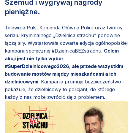
Szemud i wygrywaj nagrody
pieniężne.
Telewizja Puls, Komenda Główna Policji oraz twórcy
serialu kryminalnego „Dzielnica strachu” ponownie
łączą siły. Wystartowała czwarta edycja ogólnopolskiej
kampanii społecznej #DzielnicaBEZstrachu.
Celem
akcji jest nie tylko wybór
#SuperDzielnicowego2026, ale przede wszystkim
budowanie mostów między mieszkańcami a ich
dzielnicowymi
. Kampania promuje bezpieczeństwo i
pokazuje, że dzielnicowy to policjant, do którego
każdy z nas może zwrócić się z problemem.