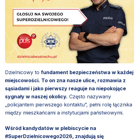
Dzielnicowy to
fundament bezpieczeństwa w każdej
miejscowości. To on zna nasze ulice, rozmawia z
sąsiadami i jako pierwszy reaguje na niepokojące
sygnały w naszej okolicy.
Często nazywany
„policjantem pierwszego kontaktu”, pełni rolę łącznika
między mieszkańcami a instytucjami państwowymi.
Wśród kandydatów w plebiscycie na
#SuperDzielnicowego2026, znajdują się