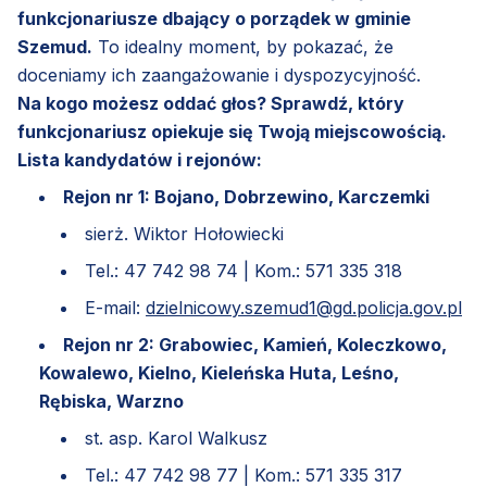
funkcjonariusze dbający o porządek w gminie
Szemud.
To idealny moment, by pokazać, że
doceniamy ich zaangażowanie i dyspozycyjność.
Na kogo możesz oddać głos? Sprawdź, który
funkcjonariusz opiekuje się Twoją miejscowością.
Lista kandydatów i rejonów:
Rejon nr 1: Bojano, Dobrzewino, Karczemki
sierż. Wiktor Hołowiecki
Tel.: 47 742 98 74 | Kom.: 571 335 318
E-mail:
dzielnicowy.szemud1@gd.policja.gov.pl
Rejon nr 2: Grabowiec, Kamień, Koleczkowo,
Kowalewo, Kielno, Kieleńska Huta, Leśno,
Rębiska, Warzno
st. asp. Karol Walkusz
Tel.: 47 742 98 77 | Kom.: 571 335 317