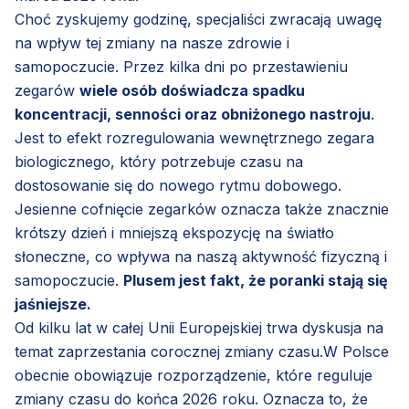
Choć zyskujemy godzinę, specjaliści zwracają uwagę
na wpływ tej zmiany na nasze zdrowie i
samopoczucie. Przez kilka dni po przestawieniu
zegarów
wiele osób doświadcza spadku
koncentracji, senności oraz obniżonego nastroju
.
Jest to efekt rozregulowania wewnętrznego zegara
biologicznego, który potrzebuje czasu na
dostosowanie się do nowego rytmu dobowego.
Jesienne cofnięcie zegarków oznacza także znacznie
krótszy dzień i mniejszą ekspozycję na światło
słoneczne, co wpływa na naszą aktywność fizyczną i
samopoczucie.
Plusem jest fakt, że poranki stają się
jaśniejsze.
Od kilku lat w całej Unii Europejskiej trwa dyskusja na
temat zaprzestania corocznej zmiany czasu.W Polsce
obecnie obowiązuje rozporządzenie, które reguluje
zmiany czasu do końca 2026 roku. Oznacza to, że