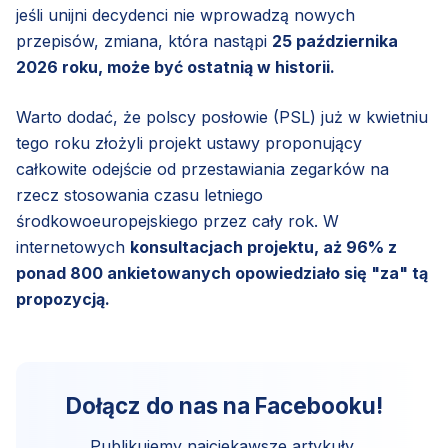
jeśli unijni decydenci nie wprowadzą nowych
przepisów, zmiana, która nastąpi
25 października
2026 roku, może być ostatnią w historii.
Warto dodać, że polscy posłowie (PSL) już w kwietniu
tego roku złożyli projekt ustawy proponujący
całkowite odejście od przestawiania zegarków na
rzecz stosowania czasu letniego
środkowoeuropejskiego przez cały rok. W
internetowych
konsultacjach projektu, aż 96% z
ponad 800 ankietowanych opowiedziało się "za" tą
propozycją.
Dołącz do nas na Facebooku!
Publikujemy najciekawsze artykuły,