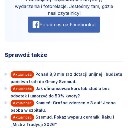
wydarzenia i fotorelacje. Jesteśmy tam, gdzie
nasi czytelnicy!
Polub nas na Facebooku!
Sprawdź także
Ponad 8,3 mln zł z dotacji unijnej i budżetu
Aktualność
państwa trafi do Gminy Szemud.
Jak sfinansować kurs lub studia bez
Aktualność
odsetek i umorzyć do 50% kwoty?
Kamień: Groźne zderzenie 3 aut! Jedna
Aktualność
osoba w szpitalu.
Szemud. Pokaz wypału ceramiki Raku i
Aktualność
„Mistrz Tradycji 2026”