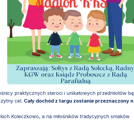
ośnicy praktycznych staroci i unikatowych przedmiotów b
czytny cel.
Cały dochód z targu zostanie przeznaczony n
skich Koleczkowo, a na miłośników tradycyjnych smaków