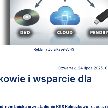
Reklama ZgrajKasetęVHS
Czwartek, 24 lipca 2025, 
kowie i wsparcie dla
a górnym boisku przy stadionie KKS Koleczkowo
rozpoczni