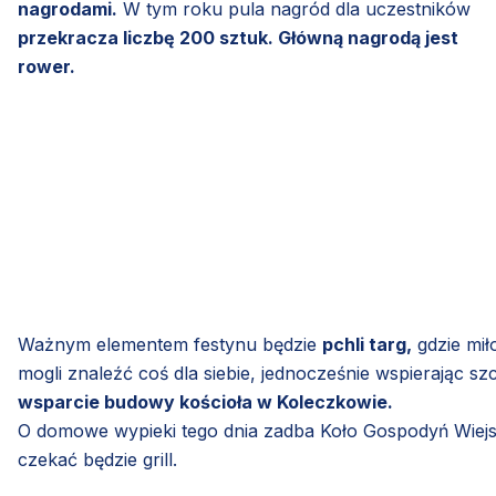
nagrodami.
W tym roku pula nagród dla uczestników
przekracza liczbę 200 sztuk. Główną nagrodą jest
rower.
Ważnym elementem festynu będzie
pchli targ,
gdzie mił
mogli znaleźć coś dla siebie, jednocześnie wspierając sz
wsparcie budowy kościoła w Koleczkowie.
O domowe wypieki tego dnia zadba Koło Gospodyń Wiej
czekać będzie grill.