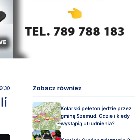
Zobacz również
9:30
li
Kolarski peleton jedzie przez
gminę Szemud. Gdzie i kiedy
wystąpią utrudnienia?