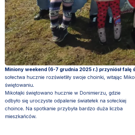
Miniony weekend (6-7 grudnia 2025 r.) przyniósł falę
sołectwa hucznie rozświetliły swoje choinki, witając M
świętowaniu.
Mikołajki świętowano hucznie w Donimierzu, gdzie
odbyło się uroczyste odpalenie światełek na sołeckiej
choince. Na spotkanie przybyła bardzo duża liczba
mieszkańców.