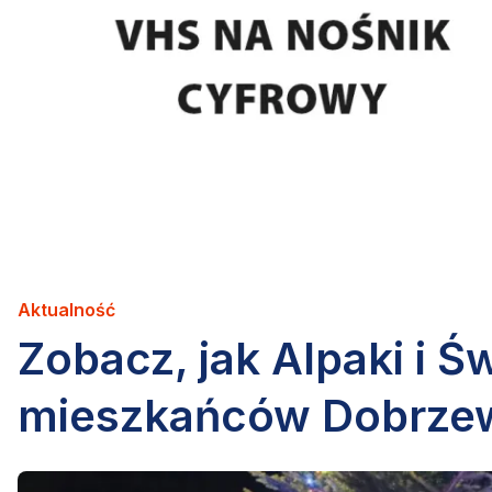
Aktualność
Zobacz, jak Alpaki i Ś
mieszkańców Dobrzewi