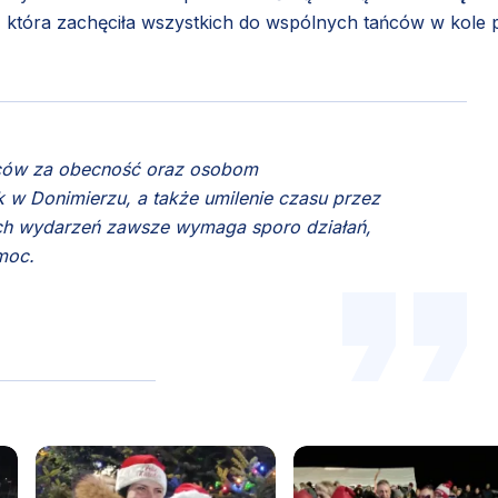
, która zachęciła wszystkich do wspólnych tańców w kole 
ców za obecność oraz osobom
w Donimierzu, a także umilenie czasu przez
ich wydarzeń zawsze wymaga sporo działań,
moc.