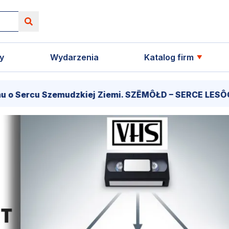
y
Wydarzenia
Katalog firm
Szemudzkiej Ziemi. SZËMÔŁD – SERCE LESÔCCZI KRÔJN