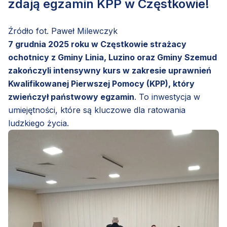
zdają egzamin KPP w Częstkowie!
Źródło fot. Paweł Milewczyk
7 grudnia 2025 roku w Częstkowie strażacy
ochotnicy z Gminy Linia, Luzino oraz Gminy Szemud
zakończyli intensywny kurs w zakresie uprawnień
Kwalifikowanej Pierwszej Pomocy (KPP), który
zwieńczył państwowy egzamin
. To inwestycja w
umiejętności, które są kluczowe dla ratowania
ludzkiego życia.