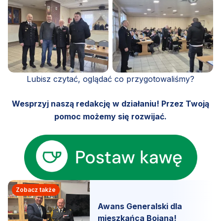
Lubisz czytać, oglądać co przygotowaliśmy?
Wesprzyj naszą redakcję w działaniu! Przez Twoją
pomoc możemy się rozwijać.
Zobacz także
Awans Generalski dla
mieszkańca Bojana!