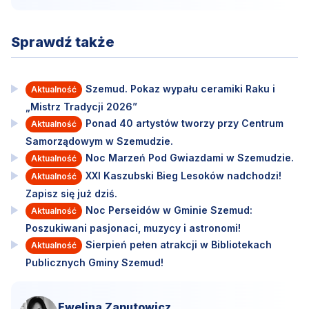
Sprawdź także
Szemud. Pokaz wypału ceramiki Raku i
Aktualność
„Mistrz Tradycji 2026”
Ponad 40 artystów tworzy przy Centrum
Aktualność
Samorządowym w Szemudzie.
Noc Marzeń Pod Gwiazdami w Szemudzie.
Aktualność
XXI Kaszubski Bieg Lesoków nadchodzi!
Aktualność
Zapisz się już dziś.
Noc Perseidów w Gminie Szemud:
Aktualność
Poszukiwani pasjonaci, muzycy i astronomi!
Sierpień pełen atrakcji w Bibliotekach
Aktualność
Publicznych Gminy Szemud!
Ewelina Zaputowicz