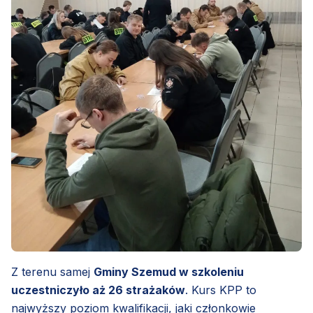
Z terenu samej
Gminy Szemud w szkoleniu
uczestniczyło aż 26 strażaków
. Kurs KPP to
najwyższy poziom kwalifikacji, jaki członkowie