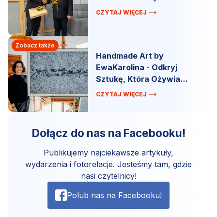
CZYTAJ WIĘCEJ
Zobacz także
Handmade Art by
EwaKarolina - Odkryj
Sztukę, Która Ożywia
Przestrzeń!
CZYTAJ WIĘCEJ
Dołącz do nas na Facebooku!
Publikujemy najciekawsze artykuły,
wydarzenia i fotorelacje. Jesteśmy tam, gdzie
nasi czytelnicy!
Polub nas na Facebooku!