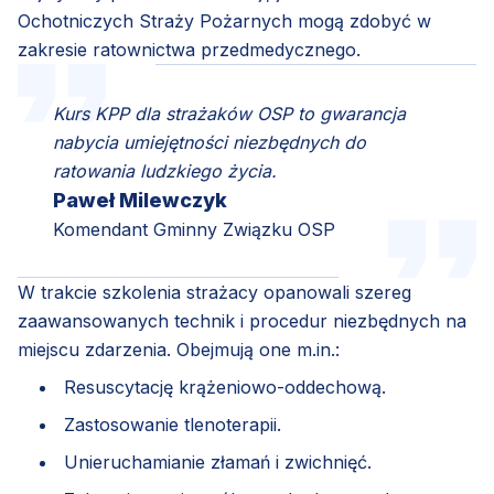
Ochotniczych Straży Pożarnych mogą zdobyć w
zakresie ratownictwa przedmedycznego.
Kurs KPP dla strażaków OSP to gwarancja
nabycia umiejętności niezbędnych do
ratowania ludzkiego życia.
Paweł Milewczyk
Komendant Gminny Związku OSP
W trakcie szkolenia strażacy opanowali szereg
zaawansowanych technik i procedur niezbędnych na
miejscu zdarzenia. Obejmują one m.in.:
Resuscytację krążeniowo-oddechową.
Zastosowanie tlenoterapii.
Unieruchamianie złamań i zwichnięć.