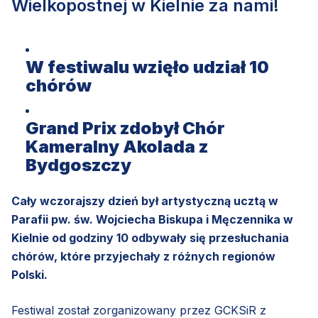
Wielkopostnej w Kielnie za nami!
W festiwalu wzięło udział 10
chórów
Grand Prix zdobył Chór
Kameralny Akolada z
Bydgoszczy
Cały wczorajszy dzień był artystyczną ucztą w
Parafii pw. św. Wojciecha Biskupa i Męczennika w
Kielnie od godziny 10 odbywały się przesłuchania
chórów, które przyjechały z różnych regionów
Polski.
Festiwal został zorganizowany przez GCKSiR z