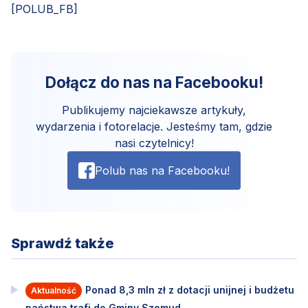
[POLUB_FB]
Dołącz do nas na Facebooku!
Publikujemy najciekawsze artykuły,
wydarzenia i fotorelacje. Jesteśmy tam, gdzie
nasi czytelnicy!
Polub nas na Facebooku!
Sprawdź także
Ponad 8,3 mln zł z dotacji unijnej i budżetu
Aktualność
państwa trafi do Gminy Szemud.