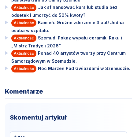
Jak sfinansować kurs lub studia bez
Aktualność
odsetek i umorzyć do 50% kwoty?
Kamień: Groźne zderzenie 3 aut! Jedna
Aktualność
osoba w szpitalu.
Szemud. Pokaz wypału ceramiki Raku i
Aktualność
„Mistrz Tradycji 2026”
Ponad 40 artystów tworzy przy Centrum
Aktualność
Samorządowym w Szemudzie.
Noc Marzeń Pod Gwiazdami w Szemudzie.
Aktualność
Komentarze
Skomentuj artykuł