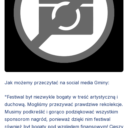
Jak możemy przeczytać na social media Gminy:
"Festiwal był niezwykle bogaty w treść artystyczną i
duchową. Mogliśmy przezywać prawdziwe rekolekcje.
Musimy podkreślić i gorąco podziękować wszystkim
sponsorom nagród, ponieważ dzięki nim festiwal
również był bogaty pod względem finansowym! Cieszy