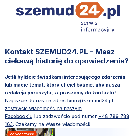
Kontakt SZEMUD24.PL - Masz
ciekawą historię do opowiedzenia?
Jeśli byliście świadkami interesującego zdarzenia
lub macie temat, który chcielibyście, aby nasza
redakcja poruszyła, zapraszamy do kontaktu!
Napiszcie do nas na adres
biuro@szemud24.pl
zostawcie wiadomość na naszym
Facebook`u
lub zadzwońcie pod numer
+48 789 788
183
. Czekamy na Wasze wiadomości!
Zobacz także