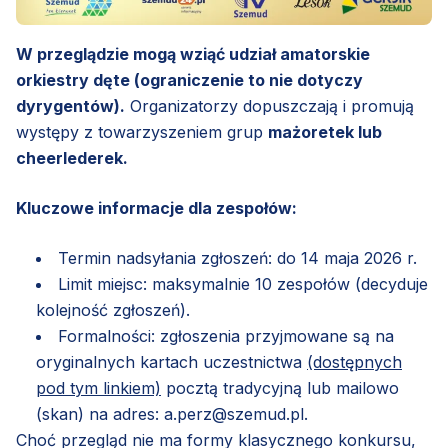
W przeglądzie mogą wziąć udział amatorskie
orkiestry dęte (ograniczenie to nie dotyczy
dyrygentów).
Organizatorzy dopuszczają i promują
występy z towarzyszeniem grup
mażoretek lub
cheerlederek.
Kluczowe informacje dla zespołów:
Termin nadsyłania zgłoszeń: do 14 maja 2026 r.
Limit miejsc: maksymalnie 10 zespołów (decyduje
kolejność zgłoszeń).
Formalności: zgłoszenia przyjmowane są na
oryginalnych kartach uczestnictwa
(dostępnych
pod tym linkiem)
pocztą tradycyjną lub mailowo
(skan) na adres:
a.perz@szemud.pl
.
Choć przegląd nie ma formy klasycznego konkursu,