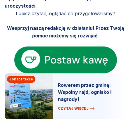
uroczystości.
Lubisz czytać, oglądać co przygotowaliśmy?
Wesprzyj naszą redakcję w działaniu! Przez Twoją
pomoc możemy się rozwijać.
Zobacz także
Rowerem przez gminę:
Wspólny rajd, ognisko i
nagrody!
CZYTAJ WIĘCEJ