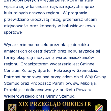
Zespołów Dętych –
wydarzenie, które na stałe
wpisało się w kalendarz najważniejszych imprez
kulturalnych naszego regionu. W programie
przewidziano uroczystą mszę, przemarsz ulicami
miejscowości oraz koncerty w hali widowiskowo-
sportowej.
Wydarzenie ma na celu prezentację dorobku
amatorskich orkiestr dętych oraz popularyzację tej
formy ekspresji muzycznej wśród mieszkańców
regionu. Organizatorem wydarzenia jest Gminne
Centrum Kultury, Sportu i Rekreacji w Szemudzie.
Patronat honorowy nad przeglądem objęli Wójt Gminy
Szemud oraz Proboszcz Parafii pw. św. Mikołaja.
Projekt jest dofinansowany z budżetu Powiatu
Wejherowskiego oraz Gminy Szemud.