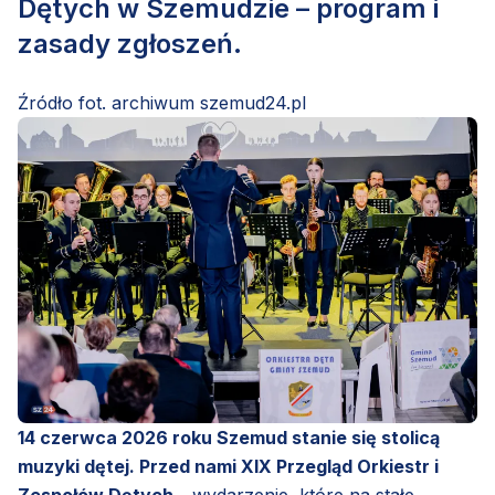
Dętych w Szemudzie – program i
zasady zgłoszeń.
Źródło fot. archiwum szemud24.pl
14 czerwca 2026 roku Szemud stanie się stolicą
muzyki dętej. Przed nami XIX Przegląd Orkiestr i