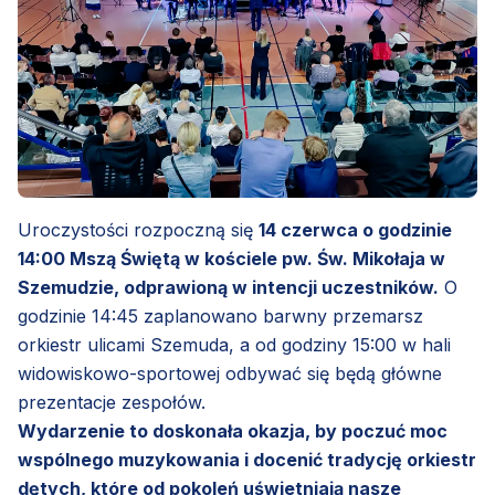
Uroczystości rozpoczną się
14 czerwca o godzinie
14:00 Mszą Świętą w kościele pw. Św. Mikołaja w
Szemudzie, odprawioną w intencji uczestników.
O
godzinie 14:45 zaplanowano barwny przemarsz
orkiestr ulicami Szemuda, a od godziny 15:00 w hali
widowiskowo-sportowej odbywać się będą główne
prezentacje zespołów.
Wydarzenie to doskonała okazja, by poczuć moc
wspólnego muzykowania i docenić tradycję orkiestr
dętych, które od pokoleń uświetniają nasze