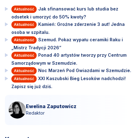
Jak sfinansować kurs lub studia bez
Aktualność
odsetek i umorzyć do 50% kwoty?
Kamień: Groźne zderzenie 3 aut! Jedna
Aktualność
osoba w szpitalu.
Szemud. Pokaz wypału ceramiki Raku i
Aktualność
„Mistrz Tradycji 2026”
Ponad 40 artystów tworzy przy Centrum
Aktualność
Samorządowym w Szemudzie.
Noc Marzeń Pod Gwiazdami w Szemudzie.
Aktualność
XXI Kaszubski Bieg Lesoków nadchodzi!
Aktualność
Zapisz się już dziś.
Ewelina Zaputowicz
Redaktor