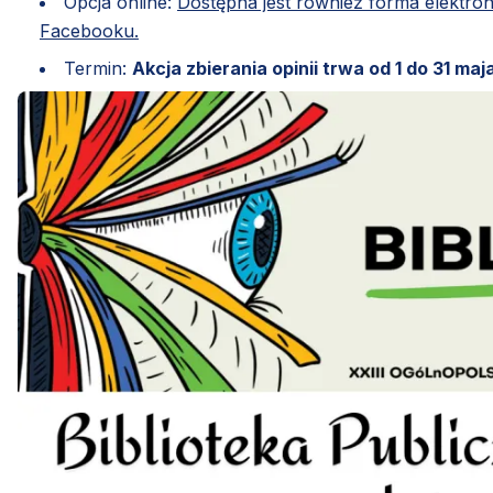
Opcja online:
Dostępna jest również forma elektron
Facebooku.
Termin:
Akcja zbierania opinii trwa od 1 do 31 ma