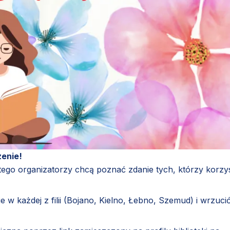
zenie!
Dlatego organizatorzy chcą poznać zdanie tych, którzy korzy
 w każdej z filii (Bojano, Kielno, Łebno, Szemud) i wrzuci