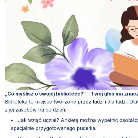
„Co myślisz o swojej bibliotece?” – Twój głos ma znac
Biblioteka to miejsce tworzone przez ludzi i dla ludzi. 
z jej zasobów na co dzień.
Jak wziąć udział? Ankietę można wypełnić osobiście
specjalnie przygotowanego pudełka.