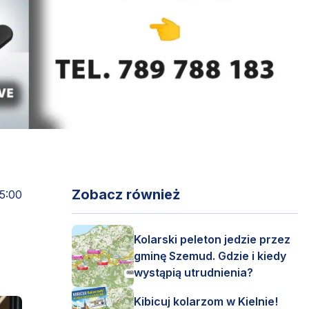
Zobacz również
5:00
Kolarski peleton jedzie przez
gminę Szemud. Gdzie i kiedy
wystąpią utrudnienia?
Kibicuj kolarzom w Kielnie!