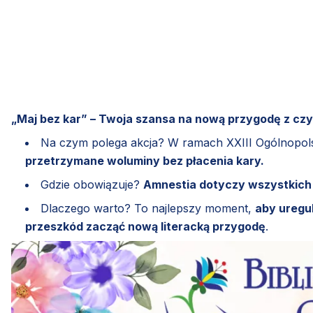
„Maj bez kar” – Twoja szansa na nową przygodę z cz
Na czym polega akcja? W ramach XXIII Ogólnopolsk
przetrzymane woluminy bez płacenia kary.
Gdzie obowiązuje?
Amnestia dotyczy wszystkich b
Dlaczego warto? To najlepszy moment,
aby uregul
przeszkód zacząć nową literacką przygodę
.