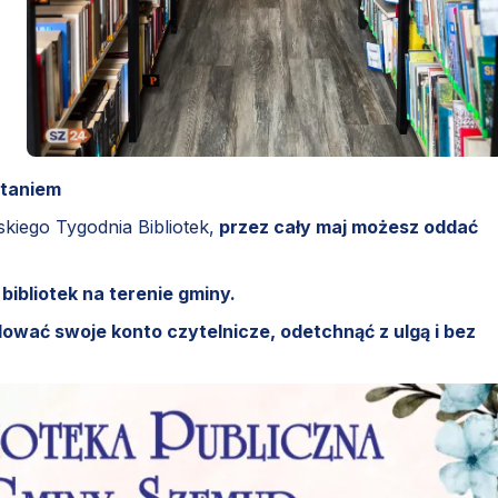
ytaniem
iego Tygodnia Bibliotek,
przez cały maj możesz oddać
ibliotek na terenie gminy.
ować swoje konto czytelnicze, odetchnąć z ulgą i bez