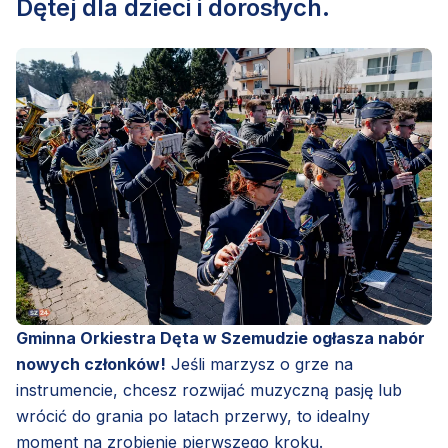
Dętej dla dzieci i dorosłych.
Gminna Orkiestra Dęta w Szemudzie ogłasza nabór
nowych członków!
Jeśli marzysz o grze na
instrumencie, chcesz rozwijać muzyczną pasję lub
wrócić do grania po latach przerwy, to idealny
moment na zrobienie pierwszego kroku.