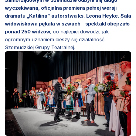
Samorządowym w Szemudzie odbyła się długo
wyczekiwana, oficjalna premiera pełnej wersji
dramatu „Katilina” autorstwa ks. Leona Heyke. Sala
widowiskowa pękała w szwach – spektakl obejrzało
ponad 250 widzów,
co najlepiej dowodzi, jak
ogromnym uznaniem cieszy się działalność
Szemudzkiej Grupy Teatralnej.