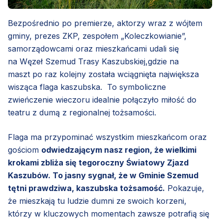
Bezpośrednio po premierze, aktorzy wraz z wójtem
gminy, prezes ZKP, zespołem „Koleczkowianie”,
samorządowcami oraz mieszkańcami udali się
na Węzeł Szemud Trasy Kaszubskiej,gdzie na
maszt po raz kolejny została wciągnięta największa
wisząca flaga kaszubska. To symboliczne
zwieńczenie wieczoru idealnie połączyło miłość do
teatru z dumą z regionalnej tożsamości.
Flaga ma przypominać wszystkim mieszkańcom oraz
gościom
odwiedzającym nasz region, że wielkimi
krokami zbliża się tegoroczny Światowy Zjazd
Kaszubów. To jasny sygnał, że w Gminie Szemud
tętni prawdziwa, kaszubska tożsamość.
Pokazuje,
że mieszkają tu ludzie dumni ze swoich korzeni,
którzy w kluczowych momentach zawsze potrafią się