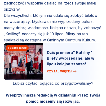
zjednoczyć i wspólnie działać na rzecz swojej małej
ojczyzny.
Dla wszystkich, którym nie udało się zdobyć biletów
na wczorajszy, błyskawicznie wyprzedany pokaz,
mamy dobrą wiadomość. Kolejna okazja, by zobaczyć
„Katilinę”, nadarzy się już 10 lipca. Bilety na ten
spektakl są dostępne w Gminnym Centrum Kultury.
Zobacz także
Dziś premiera” Katiliny"
Bilety wyprzedane, ale w
lipcu kolejna szansa!
CZYTAJ WIĘCEJ
Lubisz czytać, oglądać co przygotowaliśmy?
Wesprzyj naszą redakcję w działaniu! Przez Twoją
pomoc możemy się rozwijać.