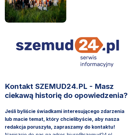
Kontakt SZEMUD24.PL - Masz
ciekawą historię do opowiedzenia?
Jeśli byliście świadkami interesującego zdarzenia
lub macie temat, który chcielibyście, aby nasza
redakcja poruszyła, zapraszamy do kontaktu!
Napiszcie do nas na adres
biuro@szemud24.pl