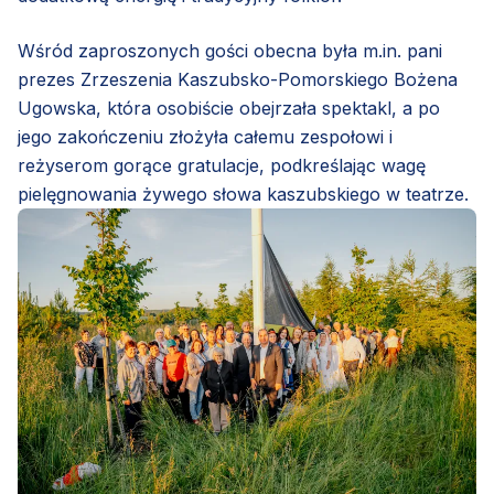
Wśród zaproszonych gości obecna była m.in. pani
prezes Zrzeszenia Kaszubsko-Pomorskiego Bożena
Ugowska, która osobiście obejrzała spektakl, a po
jego zakończeniu złożyła całemu zespołowi i
reżyserom gorące gratulacje, podkreślając wagę
pielęgnowania żywego słowa kaszubskiego w teatrze.