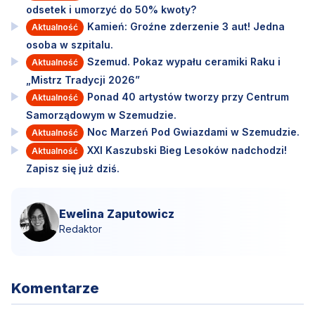
odsetek i umorzyć do 50% kwoty?
Kamień: Groźne zderzenie 3 aut! Jedna
Aktualność
osoba w szpitalu.
Szemud. Pokaz wypału ceramiki Raku i
Aktualność
„Mistrz Tradycji 2026”
Ponad 40 artystów tworzy przy Centrum
Aktualność
Samorządowym w Szemudzie.
Noc Marzeń Pod Gwiazdami w Szemudzie.
Aktualność
XXI Kaszubski Bieg Lesoków nadchodzi!
Aktualność
Zapisz się już dziś.
Ewelina Zaputowicz
Redaktor
Komentarze