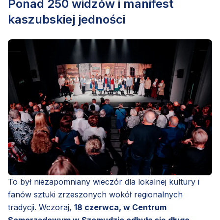
Ponad 250 widzów i manifest
kaszubskiej jedności
To był niezapomniany wieczór dla lokalnej kultury i
fanów sztuki zrzeszonych wokół regionalnych
tradycji. Wczoraj,
18 czerwca, w Centrum