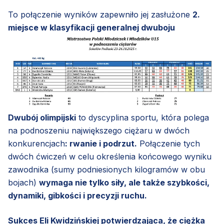
To połączenie wyników zapewniło jej zasłużone
2.
miejsce w klasyfikacji generalnej dwuboju
Dwubój olimpijski
to dyscyplina sportu, która polega
na podnoszeniu największego ciężaru w dwóch
konkurencjach
: rwanie i podrzut.
Połączenie tych
dwóch ćwiczeń w celu określenia końcowego wyniku
zawodnika (sumy podniesionych kilogramów w obu
bojach)
wymaga nie tylko siły, ale także szybkości,
dynamiki, gibkości i precyzji ruchu.
Sukces Eli Kwidzińskiej potwierdzająca, że ciężka