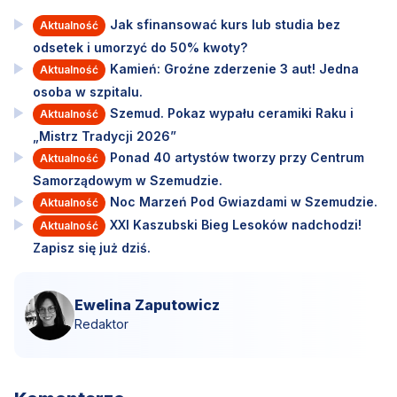
Jak sfinansować kurs lub studia bez
Aktualność
odsetek i umorzyć do 50% kwoty?
Kamień: Groźne zderzenie 3 aut! Jedna
Aktualność
osoba w szpitalu.
Szemud. Pokaz wypału ceramiki Raku i
Aktualność
„Mistrz Tradycji 2026”
Ponad 40 artystów tworzy przy Centrum
Aktualność
Samorządowym w Szemudzie.
Noc Marzeń Pod Gwiazdami w Szemudzie.
Aktualność
XXI Kaszubski Bieg Lesoków nadchodzi!
Aktualność
Zapisz się już dziś.
Ewelina Zaputowicz
Redaktor