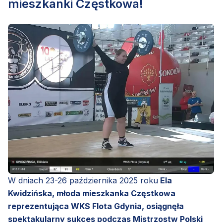
mieszkanki Częstkowa!
W dniach 23-26 października 2025 roku
Ela
Kwidzińska, młoda mieszkanka Częstkowa
reprezentująca WKS Flota Gdynia, osiągnęła
spektakularny sukces podczas Mistrzostw Polski