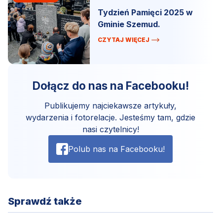
Tydzień Pamięci 2025 w
Gminie Szemud.
CZYTAJ WIĘCEJ
Dołącz do nas na Facebooku!
Publikujemy najciekawsze artykuły,
wydarzenia i fotorelacje. Jesteśmy tam, gdzie
nasi czytelnicy!
Polub nas na Facebooku!
Sprawdź także