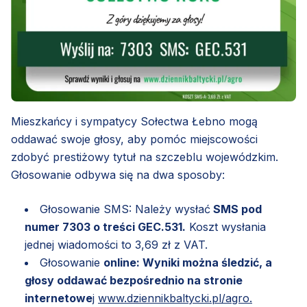
Mieszkańcy i sympatycy Sołectwa Łebno mogą
oddawać swoje głosy, aby pomóc miejscowości
zdobyć prestiżowy tytuł na szczeblu wojewódzkim.
Głosowanie odbywa się na dwa sposoby:
Głosowanie SMS: Należy wysłać
SMS pod
numer 7303 o treści GEC.531.
Koszt wysłania
jednej wiadomości to 3,69 zł z VAT.
Głosowanie
online: Wyniki można śledzić, a
głosy oddawać bezpośrednio na stronie
internetowe
j
www.dziennikbaltycki.pl/agro.