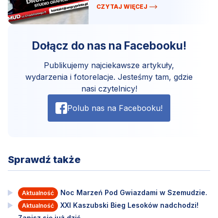
CZYTAJ WIĘCEJ
Dołącz do nas na Facebooku!
Publikujemy najciekawsze artykuły,
wydarzenia i fotorelacje. Jesteśmy tam, gdzie
nasi czytelnicy!
Polub nas na Facebooku!
Sprawdź także
Noc Marzeń Pod Gwiazdami w Szemudzie.
Aktualność
XXI Kaszubski Bieg Lesoków nadchodzi!
Aktualność
Zapisz się już dziś.