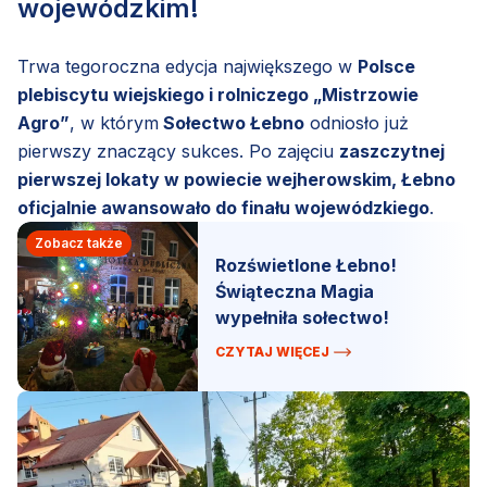
wojewódzkim!
Trwa tegoroczna edycja największego w
Polsce
plebiscytu wiejskiego i rolniczego „Mistrzowie
Agro”
, w którym
Sołectwo Łebno
odniosło już
pierwszy znaczący sukces. Po zajęciu
zaszczytnej
pierwszej lokaty w powiecie wejherowskim, Łebno
oficjalnie awansowało do finału wojewódzkiego
.
Zobacz także
Rozświetlone Łebno!
Świąteczna Magia
wypełniła sołectwo!
CZYTAJ WIĘCEJ