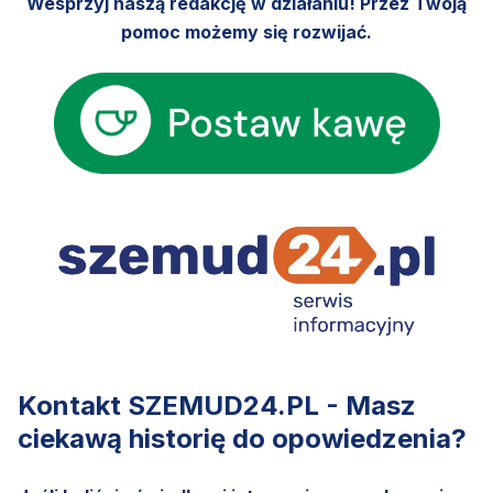
Wesprzyj naszą redakcję w działaniu! Przez Twoją
pomoc możemy się rozwijać.
Kontakt SZEMUD24.PL - Masz
ciekawą historię do opowiedzenia?