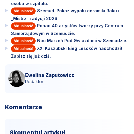
osoba w szpitalu.
Szemud. Pokaz wypału ceramiki Raku i
Aktualność
„Mistrz Tradycji 2026”
Ponad 40 artystów tworzy przy Centrum
Aktualność
Samorządowym w Szemudzie.
Noc Marzeń Pod Gwiazdami w Szemudzie.
Aktualność
XXI Kaszubski Bieg Lesoków nadchodzi!
Aktualność
Zapisz się już dziś.
Ewelina Zaputowicz
Redaktor
Komentarze
Skomentuj artykuł