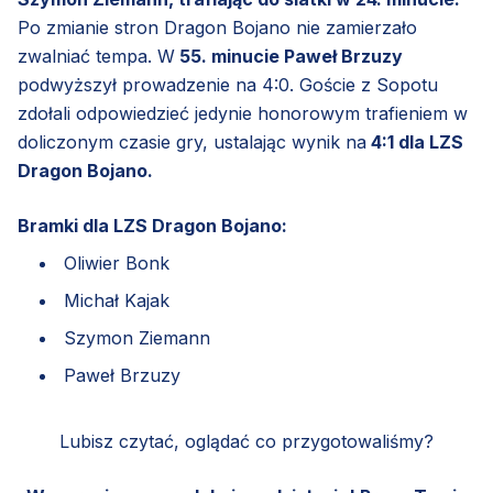
Po zmianie stron Dragon Bojano nie zamierzało
zwalniać tempa. W
55. minucie Paweł Brzuzy
podwyższył prowadzenie na 4:0. Goście z Sopotu
zdołali odpowiedzieć jedynie honorowym trafieniem w
doliczonym czasie gry, ustalając wynik na
4:1 dla LZS
Dragon Bojano.
Bramki dla LZS Dragon Bojano:
Oliwier Bonk
Michał Kajak
Szymon Ziemann
Paweł Brzuzy
Lubisz czytać, oglądać co przygotowaliśmy?