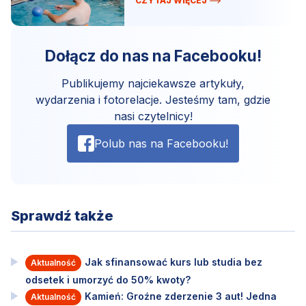
CZYTAJ WIĘCEJ
Dołącz do nas na Facebooku!
Publikujemy najciekawsze artykuły,
wydarzenia i fotorelacje. Jesteśmy tam, gdzie
nasi czytelnicy!
Polub nas na Facebooku!
Sprawdź także
Jak sfinansować kurs lub studia bez
Aktualność
odsetek i umorzyć do 50% kwoty?
Kamień: Groźne zderzenie 3 aut! Jedna
Aktualność