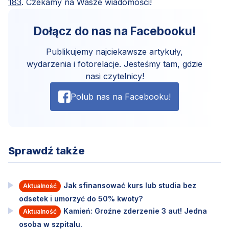
183
. Czekamy na Wasze wiadomości!
Dołącz do nas na Facebooku!
Publikujemy najciekawsze artykuły,
wydarzenia i fotorelacje. Jesteśmy tam, gdzie
nasi czytelnicy!
Polub nas na Facebooku!
Sprawdź także
Jak sfinansować kurs lub studia bez
Aktualność
odsetek i umorzyć do 50% kwoty?
Kamień: Groźne zderzenie 3 aut! Jedna
Aktualność
osoba w szpitalu.