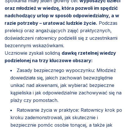
Spotkania miały jeden główny cel:
wyposażyć dzieci
oraz młodzież w wiedzę, która pozwoli im spędzić
nadchodzący urlop w sposób odpowiedzialny, a w
razie potrzeby – uratować ludzkie życie.
Podczas
prelekcji oraz angażujących zajęć praktycznych,
doświadczeni ratownicy podzielili się z uczestnikami
bezcennymi wskazówkami.
Uczniowie zyskali solidną
dawkę rzetelnej wiedzy
podzielonej na trzy kluczowe obszary:
Zasady bezpiecznego wypoczynku: Młodzież
dowiedziała się, jakich zachowań bezwzględnie
unikać nad akwenami, jak wybierać bezpieczne
kąpieliska i jak odpowiedzialnie zachowywać się na
plaży czy pomostach.
Ratowanie życia w praktyce: Ratownicy krok po
kroku zademonstrowali, jak skutecznie i
bezpiecznie pomóc osobie tonącej, a także jak