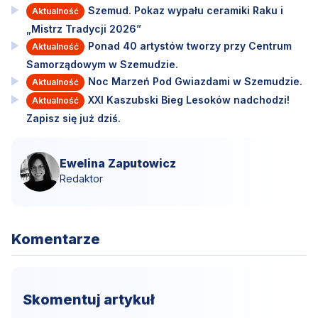
Szemud. Pokaz wypału ceramiki Raku i
Aktualność
„Mistrz Tradycji 2026”
Ponad 40 artystów tworzy przy Centrum
Aktualność
Samorządowym w Szemudzie.
Noc Marzeń Pod Gwiazdami w Szemudzie.
Aktualność
XXI Kaszubski Bieg Lesoków nadchodzi!
Aktualność
Zapisz się już dziś.
Ewelina Zaputowicz
Redaktor
Komentarze
Skomentuj artykuł