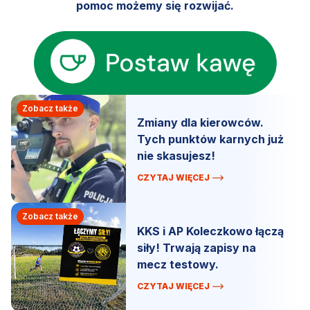
pomoc możemy się rozwijać.
Zobacz także
Zmiany dla kierowców.
Tych punktów karnych już
nie skasujesz!
CZYTAJ WIĘCEJ
Zobacz także
KKS i AP Koleczkowo łączą
siły! Trwają zapisy na
mecz testowy.
CZYTAJ WIĘCEJ