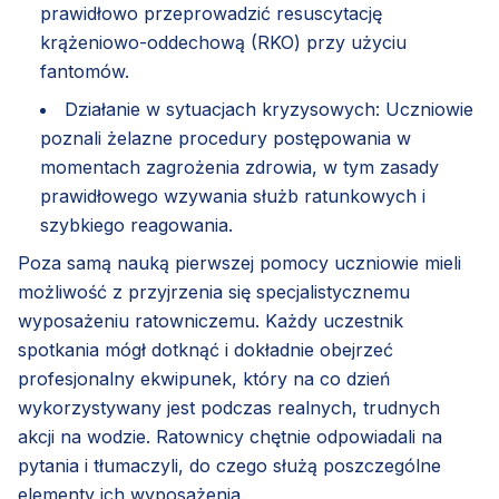
prawidłowo przeprowadzić resuscytację
krążeniowo-oddechową (RKO) przy użyciu
fantomów.
Działanie w sytuacjach kryzysowych: Uczniowie
poznali żelazne procedury postępowania w
momentach zagrożenia zdrowia, w tym zasady
prawidłowego wzywania służb ratunkowych i
szybkiego reagowania.
Poza samą nauką pierwszej pomocy uczniowie mieli
możliwość z przyjrzenia się specjalistycznemu
wyposażeniu ratowniczemu. Każdy uczestnik
spotkania mógł dotknąć i dokładnie obejrzeć
profesjonalny ekwipunek, który na co dzień
wykorzystywany jest podczas realnych, trudnych
akcji na wodzie. Ratownicy chętnie odpowiadali na
pytania i tłumaczyli, do czego służą poszczególne
elementy ich wyposażenia.