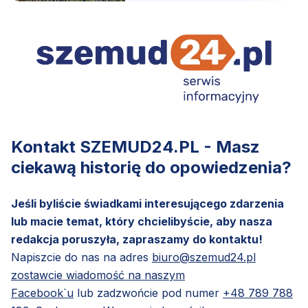
Kontakt SZEMUD24.PL - Masz
ciekawą historię do opowiedzenia?
Jeśli byliście świadkami interesującego zdarzenia
lub macie temat, który chcielibyście, aby nasza
redakcja poruszyła, zapraszamy do kontaktu!
Napiszcie do nas na adres
biuro@szemud24.pl
zostawcie wiadomość na naszym
Facebook`u
lub zadzwońcie pod numer
+48 789 788