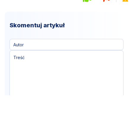
Skomentuj artykuł
Klikając "dodaj komentarz", akceptujesz
Dodaj komentarz
regulamin portalu