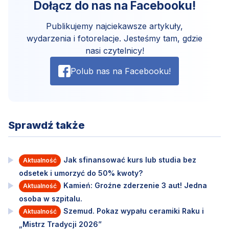
Dołącz do nas na Facebooku!
Publikujemy najciekawsze artykuły,
wydarzenia i fotorelacje. Jesteśmy tam, gdzie
nasi czytelnicy!
Polub nas na Facebooku!
Sprawdź także
Jak sfinansować kurs lub studia bez
Aktualność
odsetek i umorzyć do 50% kwoty?
Kamień: Groźne zderzenie 3 aut! Jedna
Aktualność
osoba w szpitalu.
Szemud. Pokaz wypału ceramiki Raku i
Aktualność
„Mistrz Tradycji 2026”