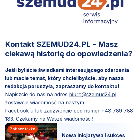
Kontakt SZEMUD24.PL - Masz
ciekawą historię do opowiedzenia?
Jeśli byliście świadkami interesującego zdarzenia
lub macie temat, który chcielibyście, aby nasza
redakcja poruszyła, zapraszamy do kontaktu!
Napiszcie do nas na adres
biuro@szemud24.pl
zostawcie wiadomość na naszym
Facebook`u
lub zadzwońcie pod numer
+48 789 788
183
. Czekamy na Wasze wiadomości!
Zobacz także
Nowa inicjatywa i sukces