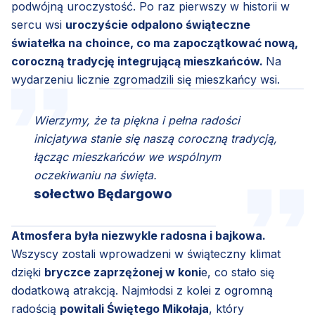
podwójną uroczystość. Po raz pierwszy w historii w
sercu wsi
uroczyście odpalono świąteczne
światełka na choince, co ma zapoczątkować nową,
coroczną tradycję integrującą mieszkańców.
Na
wydarzeniu licznie zgromadzili się mieszkańcy wsi.
Wierzymy, że ta piękna i pełna radości
inicjatywa stanie się naszą coroczną tradycją,
łącząc mieszkańców we wspólnym
oczekiwaniu na święta.
sołectwo Będargowo
Atmosfera była niezwykle radosna i bajkowa.
Wszyscy zostali wprowadzeni w świąteczny klimat
dzięki
bryczce zaprzężonej w koni
e, co stało się
dodatkową atrakcją. Najmłodsi z kolei z ogromną
radością
powitali Świętego Mikołaja
, który