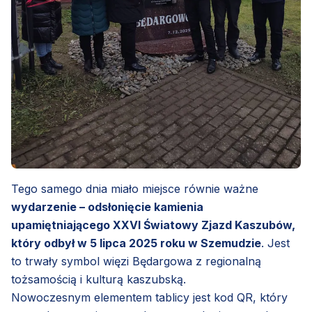
Tego samego dnia miało miejsce równie ważne
wydarzenie – odsłonięcie kamienia
upamiętniającego XXVI Światowy Zjazd Kaszubów,
który odbył w 5 lipca 2025 roku w Szemudzie
. Jest
to trwały symbol więzi Będargowa z regionalną
tożsamością i kulturą kaszubską.
Nowoczesnym elementem tablicy jest kod QR, który