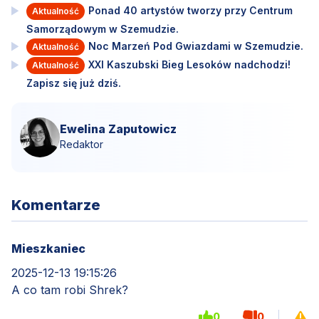
Ponad 40 artystów tworzy przy Centrum
Aktualność
Samorządowym w Szemudzie.
Noc Marzeń Pod Gwiazdami w Szemudzie.
Aktualność
XXI Kaszubski Bieg Lesoków nadchodzi!
Aktualność
Zapisz się już dziś.
Ewelina Zaputowicz
Redaktor
Komentarze
Mieszkaniec
2025-12-13 19:15:26
A co tam robi Shrek?
0
0