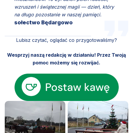
wzruszeń i świątecznej magii — dzień, który
na długo pozostanie w naszej pamięci.
sołectwo Będargowo
Lubisz czytać, oglądać co przygotowaliśmy?
Wesprzyj naszą redakcję w działaniu! Przez Twoją
pomoc możemy się rozwijać.