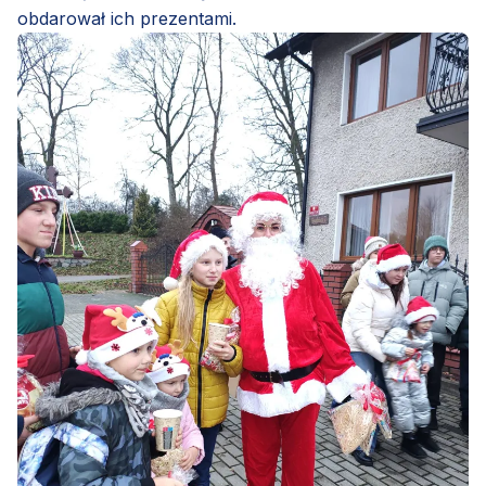
obdarował ich prezentami.