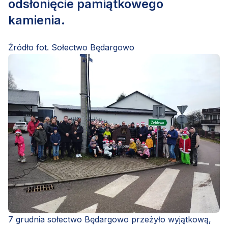
odsłonięcie pamiątkowego
kamienia.
Źródło fot. Sołectwo Będargowo
7 grudnia sołectwo Będargowo przeżyło wyjątkową,