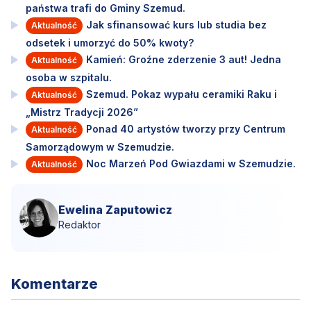
państwa trafi do Gminy Szemud.
Jak sfinansować kurs lub studia bez
Aktualność
odsetek i umorzyć do 50% kwoty?
Kamień: Groźne zderzenie 3 aut! Jedna
Aktualność
osoba w szpitalu.
Szemud. Pokaz wypału ceramiki Raku i
Aktualność
„Mistrz Tradycji 2026”
Ponad 40 artystów tworzy przy Centrum
Aktualność
Samorządowym w Szemudzie.
Noc Marzeń Pod Gwiazdami w Szemudzie.
Aktualność
Ewelina Zaputowicz
Redaktor
Komentarze