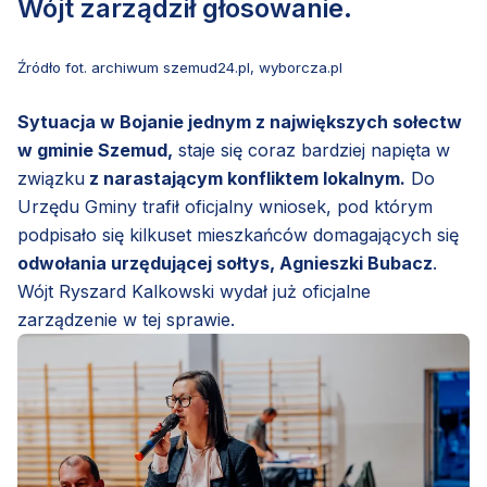
Wójt zarządził głosowanie.
Źródło fot. archiwum szemud24.pl, wyborcza.pl
Sytuacja w Bojanie jednym z największych sołectw
w gminie Szemud,
staje się coraz bardziej napięta w
związku
z narastającym konfliktem lokalnym.
Do
Urzędu Gminy trafił oficjalny wniosek, pod którym
podpisało się kilkuset mieszkańców domagających się
odwołania urzędującej sołtys, Agnieszki Bubacz
.
Wójt Ryszard Kalkowski wydał już oficjalne
zarządzenie w tej sprawie.