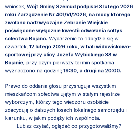
wniosek,
Wójt Gminy Szemud podpisał 3 lutego 2026
roku Zarządzenie Nr 401/VI/2026, na mocy którego
zwołano nadzwyczajne Zebranie Wiejskie
poświęcone wyłącznie kwestii odwołania sołtys
sołectwa Bojano.
Wydarzenie to odbędzie się w
czwartek,
12 lutego 2026 roku, w hali widowiskowo-
sportowej przy ulicy Józefa Wybickiego 38 w
Bojanie
, przy czym pierwszy termin spotkania
wyznaczono na godzinę
19:30, a drugi na 20:00.
Prawo do oddania głosu przysługuje wszystkim
mieszkańcom sołectwa ujętym w stałym rejestrze
wyborczym, którzy tego wieczoru osobiście
zdecydują o dalszych losach lokalnego samorządu i
kierunku, w jakim podąży ich wspólnota.
Lubisz czytać, oglądać co przygotowaliśmy?