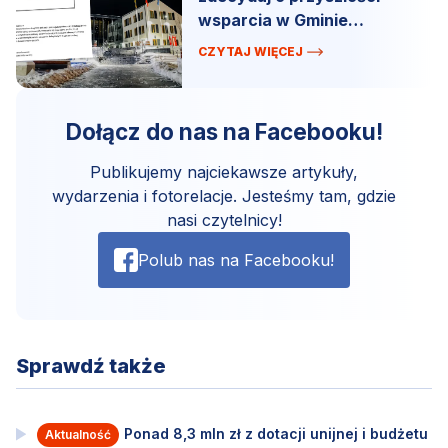
wsparcia w Gminie
Szemud.
CZYTAJ WIĘCEJ
Dołącz do nas na Facebooku!
Publikujemy najciekawsze artykuły,
wydarzenia i fotorelacje. Jesteśmy tam, gdzie
nasi czytelnicy!
Polub nas na Facebooku!
Sprawdź także
Ponad 8,3 mln zł z dotacji unijnej i budżetu
Aktualność