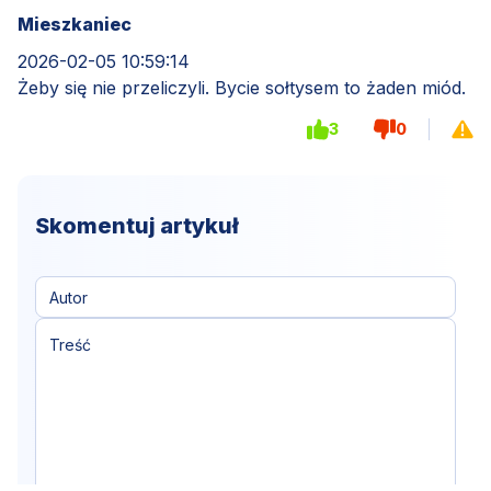
Mieszkaniec
2026-02-05 10:59:14
Żeby się nie przeliczyli. Bycie sołtysem to żaden miód.
3
0
Skomentuj artykuł