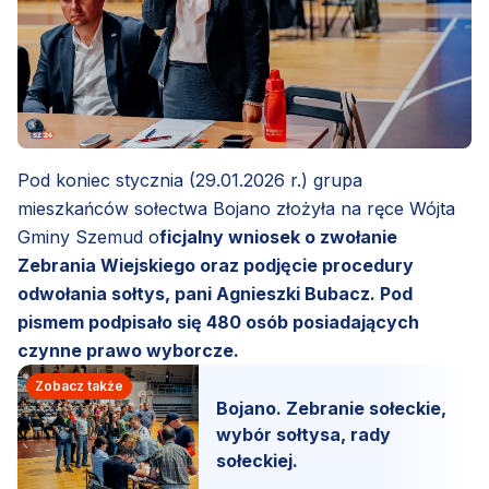
Pod koniec stycznia (29.01.2026 r.) grupa
mieszkańców sołectwa Bojano złożyła na ręce Wójta
Gminy Szemud o
ficjalny wniosek o zwołanie
Zebrania Wiejskiego oraz podjęcie procedury
odwołania sołtys, pani Agnieszki Bubacz. Pod
pismem podpisało się 480 osób posiadających
czynne prawo wyborcze.
Zobacz także
Bojano. Zebranie sołeckie,
wybór sołtysa, rady
sołeckiej.