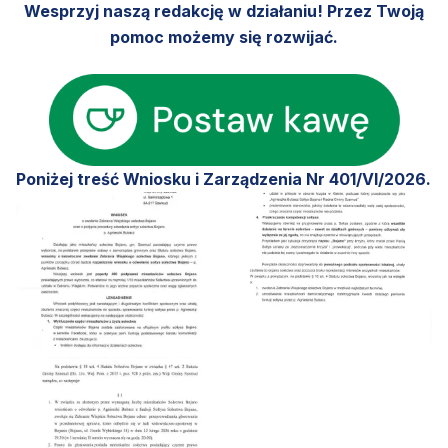
Wesprzyj naszą redakcję w działaniu! Przez Twoją
pomoc możemy się rozwijać.
Poniżej treść Wniosku i Zarządzenia Nr 401/VI/2026.