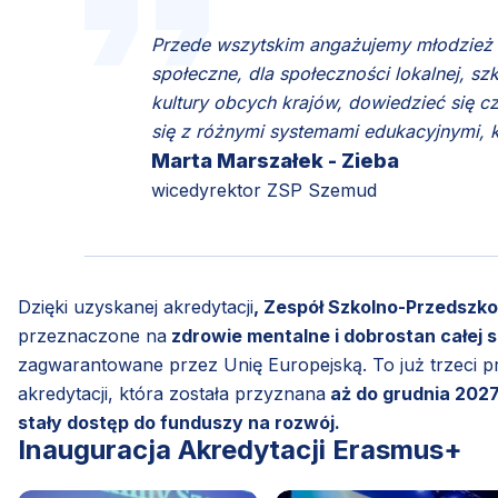
Przede wszytskim angażujemy młodzież d
społeczne, dla społeczności lokalnej, s
kultury obcych krajów, dowiedzieć się c
się z różnymi systemami edukacyjnymi, k
Marta Marszałek - Zieba
wicedyrektor ZSP Szemud
Dzięki uzyskanej akredytacji
, Zespół Szkolno-Przedszkol
przeznaczone na
zdrowie mentalne i dobrostan całej s
zagwarantowane przez Unię Europejską. To już trzeci p
akredytacji, która została przyznana
aż do grudnia 2027 
stały dostęp do funduszy na rozwój.
Inauguracja Akredytacji Erasmus+