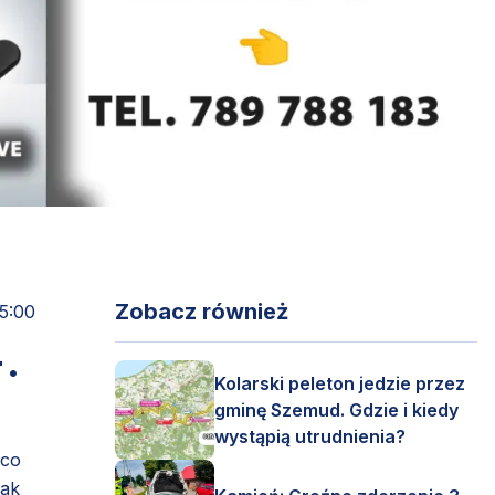
Zobacz również
15:00
.
Kolarski peleton jedzie przez
gminę Szemud. Gdzie i kiedy
wystąpią utrudnienia?
co
jak