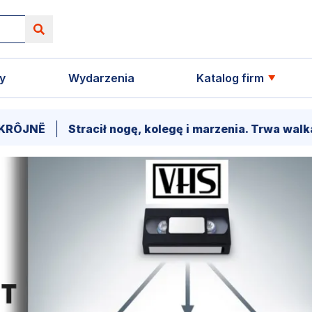
y
Wydarzenia
Katalog firm
Stracił nogę, kolegę i marzenia. Trwa walka o powrót 