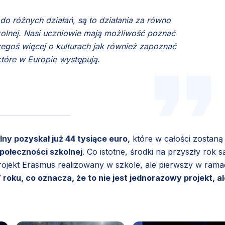
o różnych działań, są to działania za równo
zkolnej. Nasi uczniowie mają możliwość poznać
zegoś więcej o kulturach jak również zapoznać
tóre w Europie występują.
ny pozyskał już 44 tysiące euro,
które w całości zostaną
połeczności szkolnej
. Co istotne, środki na przyszły rok s
rojekt Erasmus realizowany w szkole, ale pierwszy w ram
roku, co oznacza, że to nie jest jednorazowy projekt, al