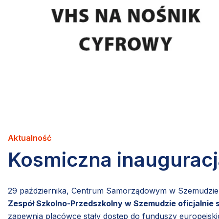
Aktualność
Kosmiczna inauguracj
29 października, Centrum Samorządowym w Szemudzie od
Zespół Szkolno-Przedszkolny w Szemudzie oficjalnie 
zapewnia placówce stały dostęp do funduszy europejski