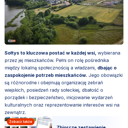
Sołtys to kluczowa postać w każdej wsi,
wybierana
przez jej mieszkańców. Pełni on rolę pośrednika
między lokalną społecznością a władzami,
dbając o
zaspokojenie potrzeb mieszkańców.
Jego obowiązki
są różnorodne i obejmują organizację zebrań
wiejskich, posiedzeń rady sołeckiej, dbałość o
porządek i bezpieczeństwo, inicjowanie wydarzeń
kulturalnych oraz reprezentowanie interesów wsi na
zewnątrz.
Zobacz także
Zbiorcze zestawienie