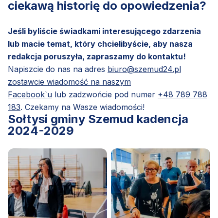
ciekawą historię do opowiedzenia?
Jeśli byliście świadkami interesującego zdarzenia
lub macie temat, który chcielibyście, aby nasza
redakcja poruszyła, zapraszamy do kontaktu!
Napiszcie do nas na adres
biuro@szemud24.pl
zostawcie wiadomość na naszym
Facebook`u
lub zadzwońcie pod numer
+48 789 788
183
. Czekamy na Wasze wiadomości!
Sołtysi gminy Szemud kadencja
2024-2029