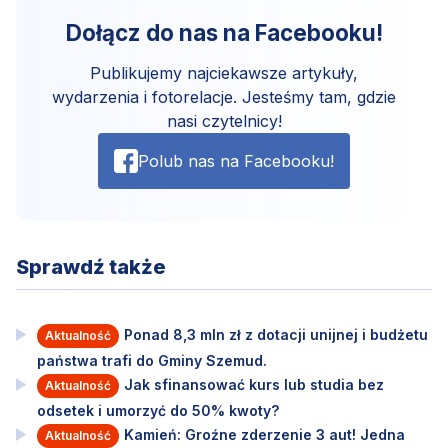
Dołącz do nas na Facebooku!
Publikujemy najciekawsze artykuły,
wydarzenia i fotorelacje. Jesteśmy tam, gdzie
nasi czytelnicy!
Polub nas na Facebooku!
Sprawdź także
Ponad 8,3 mln zł z dotacji unijnej i budżetu
Aktualność
państwa trafi do Gminy Szemud.
Jak sfinansować kurs lub studia bez
Aktualność
odsetek i umorzyć do 50% kwoty?
Kamień: Groźne zderzenie 3 aut! Jedna
Aktualność