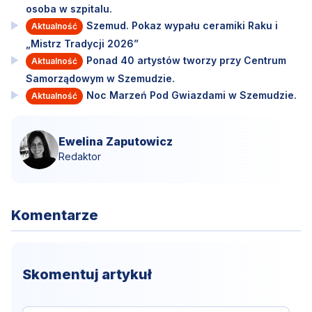
osoba w szpitalu.
Szemud. Pokaz wypału ceramiki Raku i
Aktualność
„Mistrz Tradycji 2026”
Ponad 40 artystów tworzy przy Centrum
Aktualność
Samorządowym w Szemudzie.
Noc Marzeń Pod Gwiazdami w Szemudzie.
Aktualność
Ewelina Zaputowicz
Redaktor
Komentarze
Skomentuj artykuł