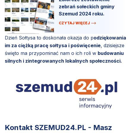
zebrań sołeckich gminy
Szemud 2024 roku.
CZYTAJ WIĘCEJ
Dzień Sołtysa to doskonała okazja do p
odziękowania
im za ciężką pracę sołtysa i poświęcenie
, dzisiejsze
święto ma przypominać nam o ich roli w
budowaniu
silnych i zintegrowanych lokalnych społeczności.
Kontakt SZEMUD24.PL - Masz