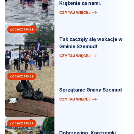
Krążenia za nami.
CZYTAJ WIĘCEJ
Zobacz także
Tak zaczęły się wakacje w
Gminie Szemud!
CZYTAJ WIĘCEJ
Zobacz także
Sprzątanie Gminy Szemud
CZYTAJ WIĘCEJ
Zobacz także
Dobrzewino, Karczemki