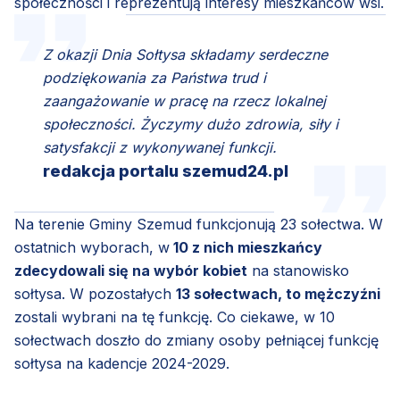
społeczności i reprezentują interesy mieszkańców wsi.
Z okazji Dnia Sołtysa składamy serdeczne
podziękowania za Państwa trud i
zaangażowanie w pracę na rzecz lokalnej
społeczności. Życzymy dużo zdrowia, siły i
satysfakcji z wykonywanej funkcji.
redakcja portalu szemud24.pl
Na terenie Gminy Szemud funkcjonują 23 sołectwa. W
ostatnich wyborach, w
10 z nich mieszkańcy
zdecydowali się na wybór kobiet
na stanowisko
sołtysa. W pozostałych
13 sołectwach, to mężczyźni
zostali wybrani na tę funkcję. Co ciekawe, w 10
sołectwach doszło do zmiany osoby pełniącej funkcję
sołtysa na kadencje 2024-2029.