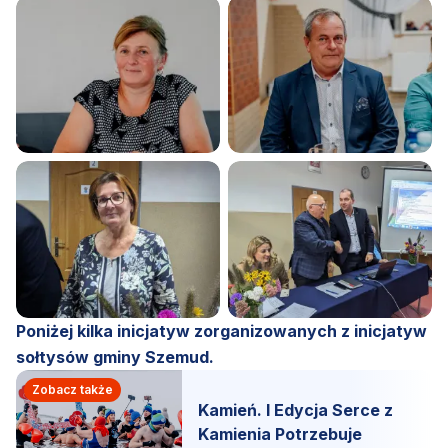
Poniżej kilka inicjatyw zorganizowanych z inicjatyw
sołtysów gminy Szemud.
Zobacz także
Kamień. I Edycja Serce z
Kamienia Potrzebuje