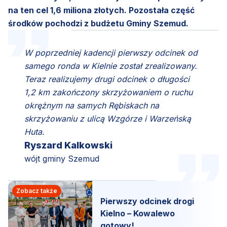
na ten cel 1,6 miliona złotych. Pozostała część
środków pochodzi z budżetu Gminy Szemud.
W poprzedniej kadencji pierwszy odcinek od
samego ronda w Kielnie został zrealizowany.
Teraz realizujemy drugi odcinek o długości
1,2 km zakończony skrzyżowaniem o ruchu
okrężnym na samych Rębiskach na
skrzyżowaniu z ulicą Wzgórze i Warzeńską
Huta.
Ryszard Kalkowski
wójt gminy Szemud
Zobacz także
Pierwszy odcinek drogi
Kielno – Kowalewo
gotowy!