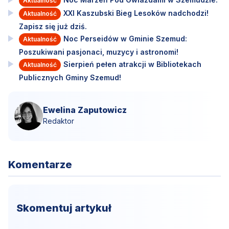
Aktualność
XXI Kaszubski Bieg Lesoków nadchodzi!
Aktualność
Zapisz się już dziś.
Noc Perseidów w Gminie Szemud:
Aktualność
Poszukiwani pasjonaci, muzycy i astronomi!
Sierpień pełen atrakcji w Bibliotekach
Aktualność
Publicznych Gminy Szemud!
Ewelina Zaputowicz
Redaktor
Komentarze
Skomentuj artykuł