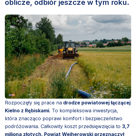
oblicze, odbiór jeszcze w tym roku.
Rozpoczęły się prace na
drodze powiatowej łączącej
Kielno z Rębiskami
. To kompleksowa inwestycja,
która znacząco poprawi komfort i bezpieczeństwo
podróżowania. Całkowity koszt przedsięwzięcia to
3,7
miliona złotych, Powiat Wejherowski przeznaczył