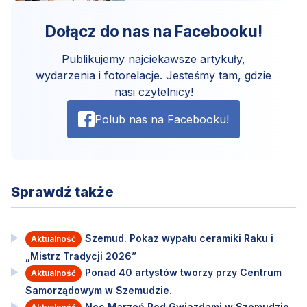
Dołącz do nas na Facebooku!
Publikujemy najciekawsze artykuły,
wydarzenia i fotorelacje. Jesteśmy tam, gdzie
nasi czytelnicy!
Polub nas na Facebooku!
Sprawdź także
Szemud. Pokaz wypału ceramiki Raku i
Aktualność
„Mistrz Tradycji 2026”
Ponad 40 artystów tworzy przy Centrum
Aktualność
Samorządowym w Szemudzie.
Noc Marzeń Pod Gwiazdami w Szemudzie.