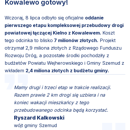
Kowalewo gotowy!
Wczoraj, 8 lipca odbyło się oficjalne
oddanie
pierwszego etapu kompleksowej przebudowy drogi
powiatowej łączącej Kielno z Kowalewem.
Koszt
tego odcinka to blisko
7 milionów złotych.
Projekt
otrzymał 2,9 miliona złotych z Rządowego Funduszu
Rozwoju Dróg, a pozostałe środki pochodziły z
budżetów Powiatu Wejherowskiego i Gminy Szemud z
wkładem
2,4 miliona złotych z budżetu gminy.
Mamy drugi i trzeci etap w trakcie realizacji.
Razem prawie 2 km drogi się uzbiera i na
koniec wakacji mieszkańcy z tego
przebudowanego odcinka będą korzystać.
Ryszard Kalkowski
wójt gminy Szemud