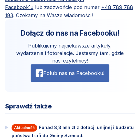
Facebook`u
lub zadzwońcie pod numer
+48 789 788
183
. Czekamy na Wasze wiadomości!
Dołącz do nas na Facebooku!
Publikujemy najciekawsze artykuły,
wydarzenia i fotorelacje. Jesteśmy tam, gdzie
nasi czytelnicy!
Polub nas na Facebooku!
Sprawdź także
Ponad 8,3 mln zł z dotacji unijnej i budżetu
Aktualność
państwa trafi do Gminy Szemud.