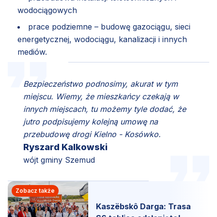
wodociągowych
prace podziemne – budowę gazociągu, sieci
energetycznej, wodociągu, kanalizacji i innych
mediów.
Bezpieczeństwo podnosimy, akurat w tym
miejscu. Wiemy, że mieszkańcy czekają w
innych miejscach, tu możemy tyle dodać, że
jutro podpisujemy kolejną umowę na
przebudowę drogi Kielno - Kosówko.
Ryszard Kalkowski
wójt gminy Szemud
Zobacz także
Kaszëbskô Darga: Trasa