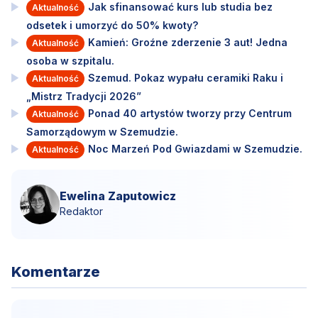
Jak sfinansować kurs lub studia bez
Aktualność
odsetek i umorzyć do 50% kwoty?
Kamień: Groźne zderzenie 3 aut! Jedna
Aktualność
osoba w szpitalu.
Szemud. Pokaz wypału ceramiki Raku i
Aktualność
„Mistrz Tradycji 2026”
Ponad 40 artystów tworzy przy Centrum
Aktualność
Samorządowym w Szemudzie.
Noc Marzeń Pod Gwiazdami w Szemudzie.
Aktualność
Ewelina Zaputowicz
Redaktor
Komentarze