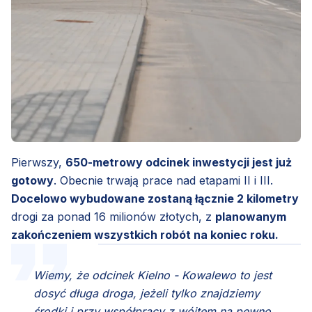
Pierwszy,
650-metrowy odcinek inwestycji jest już
gotowy
. Obecnie trwają prace nad etapami II i III.
Docelowo wybudowane zostaną łącznie 2 kilometry
drogi za ponad 16 milionów złotych, z
planowanym
zakończeniem wszystkich robót na koniec roku.
Wiemy, że odcinek Kielno - Kowalewo to jest
dosyć długa droga, jeżeli tylko znajdziemy
środki i przy współpracy z wójtem na pewno