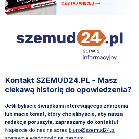
CZYTAJ WIĘCEJ
Kontakt SZEMUD24.PL - Masz
ciekawą historię do opowiedzenia?
Jeśli byliście świadkami interesującego zdarzenia
lub macie temat, który chcielibyście, aby nasza
redakcja poruszyła, zapraszamy do kontaktu!
Napiszcie do nas na adres
biuro@szemud24.pl
zostawcie wiadomość na naszym