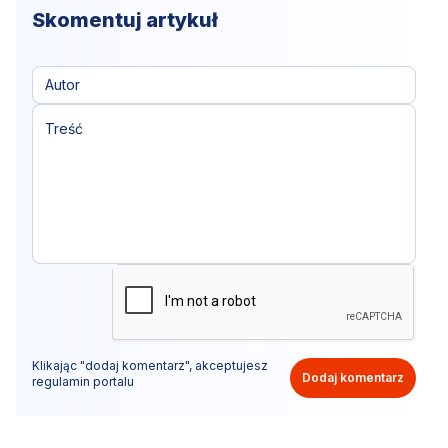
Skomentuj artykuł
Klikając "dodaj komentarz", akceptujesz
Dodaj komentarz
regulamin portalu
Nie hejtuj, pisz kulturalnie i zgodne z prawem