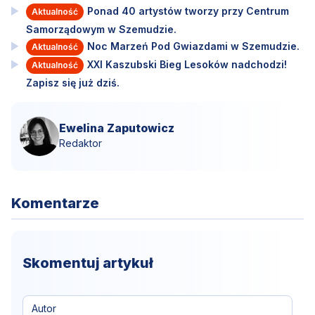
Ponad 40 artystów tworzy przy Centrum
Aktualność
Samorządowym w Szemudzie.
Noc Marzeń Pod Gwiazdami w Szemudzie.
Aktualność
XXI Kaszubski Bieg Lesoków nadchodzi!
Aktualność
Zapisz się już dziś.
Ewelina Zaputowicz
Redaktor
Komentarze
Skomentuj artykuł