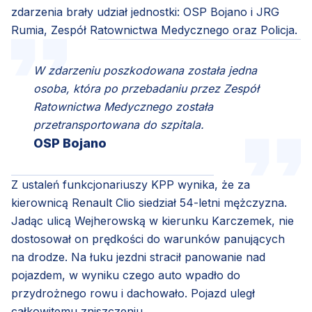
zdarzenia brały udział jednostki: OSP Bojano i JRG
Rumia, Zespół Ratownictwa Medycznego oraz Policja.
W zdarzeniu poszkodowana została jedna
osoba, która po przebadaniu przez Zespół
Ratownictwa Medycznego została
przetransportowana do szpitala.
OSP Bojano
Z ustaleń funkcjonariuszy KPP wynika, że za
kierownicą Renault Clio siedział 54-letni mężczyzna.
Jadąc ulicą Wejherowską w kierunku Karczemek, nie
dostosował on prędkości do warunków panujących
na drodze. Na łuku jezdni stracił panowanie nad
pojazdem, w wyniku czego auto wpadło do
przydrożnego rowu i dachowało. Pojazd uległ
całkowitemu zniszczeniu.