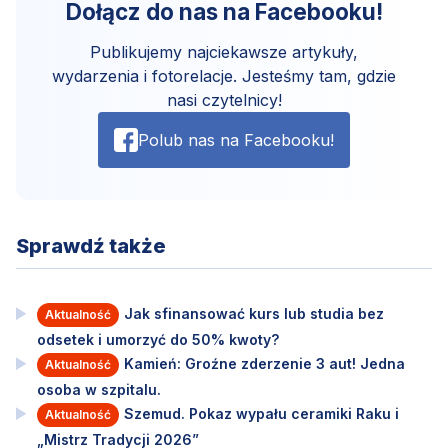
Dołącz do nas na Facebooku!
Publikujemy najciekawsze artykuły,
wydarzenia i fotorelacje. Jesteśmy tam, gdzie
nasi czytelnicy!
Polub nas na Facebooku!
Sprawdź także
Jak sfinansować kurs lub studia bez
Aktualność
odsetek i umorzyć do 50% kwoty?
Kamień: Groźne zderzenie 3 aut! Jedna
Aktualność
osoba w szpitalu.
Szemud. Pokaz wypału ceramiki Raku i
Aktualność
„Mistrz Tradycji 2026”