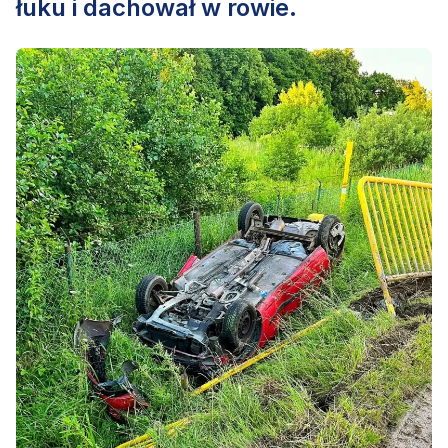
łuku i dachował w rowie.