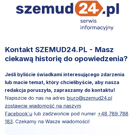
Kontakt SZEMUD24.PL - Masz
ciekawą historię do opowiedzenia?
Jeśli byliście świadkami interesującego zdarzenia
lub macie temat, który chcielibyście, aby nasza
redakcja poruszyła, zapraszamy do kontaktu!
Napiszcie do nas na adres
biuro@szemud24.pl
zostawcie wiadomość na naszym
Facebook`u
lub zadzwońcie pod numer
+48 789 788
183
. Czekamy na Wasze wiadomości!