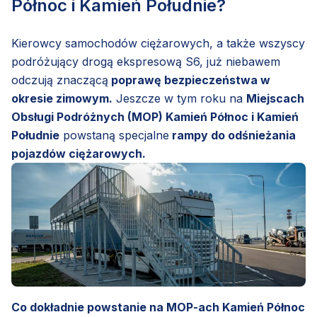
Północ i Kamień Południe?
Kierowcy samochodów ciężarowych, a także wszyscy
podróżujący drogą ekspresową S6, już niebawem
odczują znaczącą
poprawę bezpieczeństwa w
okresie zimowym.
Jeszcze w tym roku na
Miejscach
Obsługi Podróżnych (MOP) Kamień Północ i Kamień
Południe
powstaną specjalne
rampy do odśnieżania
pojazdów ciężarowych.
Co dokładnie powstanie na MOP-ach Kamień Północ