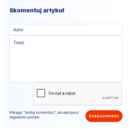
Skomentuj artykuł
Klikając "dodaj komentarz", akceptujesz
Dodaj komentarz
regulamin portalu
Nie hejtuj, pisz kulturalnie i zgodne z prawem