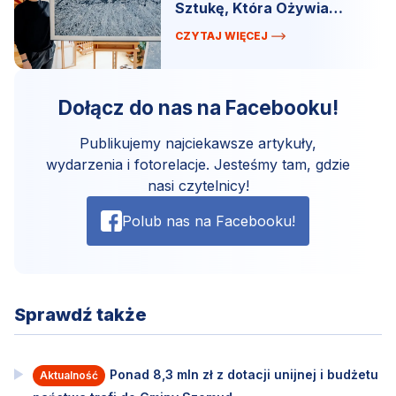
Sztukę, Która Ożywia
Przestrzeń!
CZYTAJ WIĘCEJ
Dołącz do nas na Facebooku!
Publikujemy najciekawsze artykuły,
wydarzenia i fotorelacje. Jesteśmy tam, gdzie
nasi czytelnicy!
Polub nas na Facebooku!
Sprawdź także
Ponad 8,3 mln zł z dotacji unijnej i budżetu
Aktualność