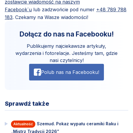
zostawcie wiadomość na naszym
Facebook`u
lub zadzwońcie pod numer
+48 789 788
183
. Czekamy na Wasze wiadomości!
Dołącz do nas na Facebooku!
Publikujemy najciekawsze artykuły,
wydarzenia i fotorelacje. Jesteśmy tam, gdzie
nasi czytelnicy!
Polub nas na Facebooku!
Sprawdź także
Szemud. Pokaz wypału ceramiki Raku i
Aktualność
„Mistrz Tradycji 2026”