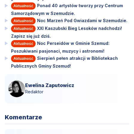
Ponad 40 artystów tworzy przy Centrum
Aktualność
Samorządowym w Szemudzie.
Noc Marzeń Pod Gwiazdami w Szemudzie.
Aktualność
XXI Kaszubski Bieg Lesoków nadchodzi!
Aktualność
Zapisz się już dziś.
Noc Perseidów w Gminie Szemud:
Aktualność
Poszukiwani pasjonaci, muzycy i astronomi!
Sierpień pełen atrakcji w Bibliotekach
Aktualność
Publicznych Gminy Szemud!
Ewelina Zaputowicz
Redaktor
Komentarze