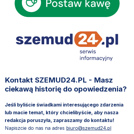
Kontakt SZEMUD24.PL - Masz
ciekawą historię do opowiedzenia?
Jeśli byliście świadkami interesującego zdarzenia
lub macie temat, który chcielibyście, aby nasza
redakcja poruszyła, zapraszamy do kontaktu!
Napiszcie do nas na adres
biuro@szemud24.pl