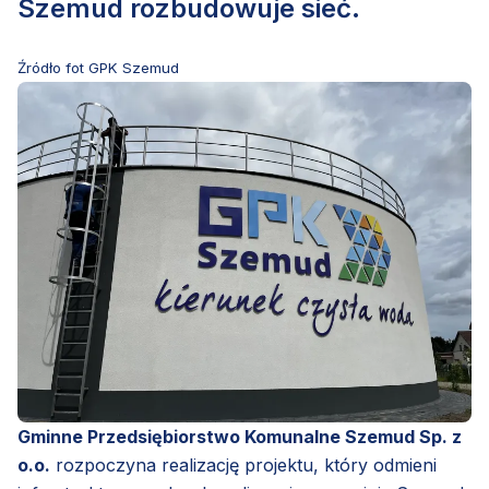
Szemud rozbudowuje sieć.
Źródło fot GPK Szemud
Gminne Przedsiębiorstwo Komunalne Szemud Sp. z
o.o.
rozpoczyna realizację projektu, który odmieni