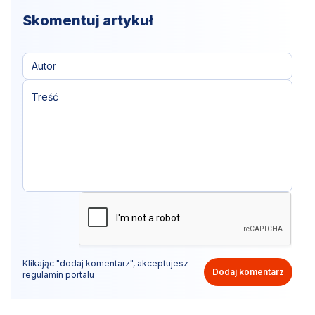
Skomentuj artykuł
Klikając "dodaj komentarz", akceptujesz
Dodaj komentarz
regulamin portalu
Nie hejtuj, pisz kulturalnie i zgodne z prawem