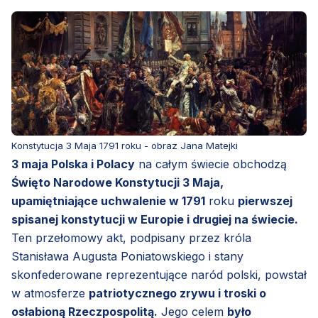
Konstytucja 3 Maja 1791 roku - obraz Jana Matejki
3 maja Polska i Polacy
na całym świecie obchodzą
Święto Narodowe Konstytucji 3 Maja,
upamiętniające uchwalenie w 1791
roku
pierwszej
spisanej konstytucji w Europie i drugiej na świecie.
Ten przełomowy akt, podpisany przez króla
Stanisława Augusta Poniatowskiego i stany
skonfederowane reprezentujące naród polski, powstał
w atmosferze
patriotycznego zrywu i troski o
osłabioną Rzeczpospolitą.
Jego celem
było