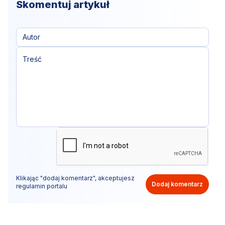
Skomentuj artykuł
Klikając "dodaj komentarz", akceptujesz
Dodaj komentarz
regulamin portalu
Nie hejtuj, pisz kulturalnie i zgodne z prawem
komentarze! Jeśli widzisz niestosowny wpis - kliknij