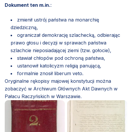
Dokument ten m.in.
:
zmienił ustrój państwa na monarchię
dziedziczną,
ograniczał demokrację szlachecką, odbierając
prawo głosu i decyzji w sprawach państwa
szlachcie nieposiadającej ziemi (tzw. gołocie),
stawiał chłopów pod ochroną państwa,
ustanowił katolicyzm religią panującą,
formalnie znosił liberum veto.
Oryginalne rękopisy majowej konstytucji można
zobaczyć w Archiwum Głównych Akt Dawnych w
Pałacu Raczyńskich w Warszawie.