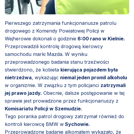
Pierwszego zatrzymania funkcjonariusze patrolu
drogowego z Komendy Powiatowej Policji w
Wejherowie dokonali o godzinie
6:00 rano w Kielnie.
Przeprowadzili kontrolę drogową kierowcy
samochodu marki Mazda. W wyniku
przeprowadzonego badania stanu trzeźwości
stwierdzono, że kobieta
kierująca pojazdem była
nietrzeźwa
, wykazując
niemal jeden promil alkoholu
w organizmie. W związku z tym policjanci
zatrzymali
jej prawo jazdy.
Obecnie, dalsze postępowanie w tej
sprawie jest prowadzone przez funkcjonariuszy z
Komisariatu Policji w Szemudzie.
Tego poranka patrol drogowy zatrzymał również do
kontroli kierowcę BMW w
Sychowie.
Przeprowadzone badanie alkomatem wykazało, że