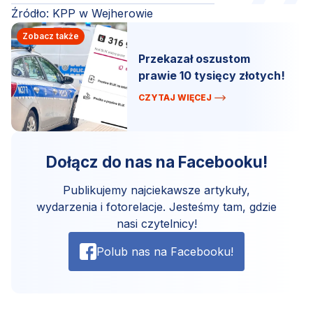
Źródło: KPP w Wejherowie
Zobacz także
Przekazał oszustom
prawie 10 tysięcy złotych!
CZYTAJ WIĘCEJ
Dołącz do nas na Facebooku!
Publikujemy najciekawsze artykuły,
wydarzenia i fotorelacje. Jesteśmy tam, gdzie
nasi czytelnicy!
Polub nas na Facebooku!