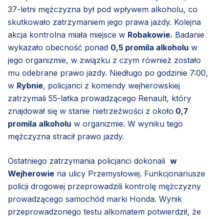
37-letni mężczyzna był pod wpływem alkoholu, co
skutkowało zatrzymaniem jego prawa jazdy. Kolejna
akcja kontrolna miała miejsce w
Robakowie.
Badanie
wykazało obecność ponad
0,5 promila alkoholu
w
jego organizmie, w związku z czym również zostało
mu odebrane prawo jazdy. Niedługo po godzinie 7:00,
w
Rybnie
, policjanci z komendy wejherowskiej
zatrzymali 55-latka prowadzącego Renault, który
znajdował się w stanie nietrzeźwości z około
0,7
promila alkoholu
w organizmie. W wyniku tego
mężczyzna stracił prawo jazdy.
Ostatniego zatrzymania policjanci dokonali
w
Wejherowie
na ulicy Przemysłowej. Funkcjonariusze
policji drogowej przeprowadzili kontrolę mężczyzny
prowadzącego samochód marki Honda. Wynik
przeprowadzonego testu alkomatem potwierdził, że