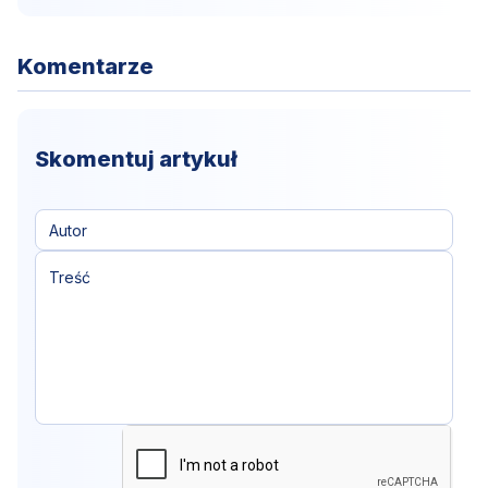
Komentarze
Skomentuj artykuł