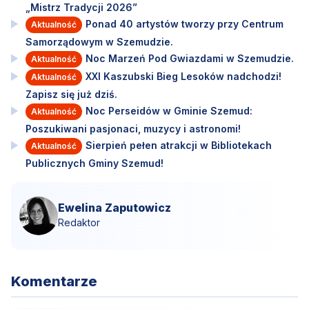
„Mistrz Tradycji 2026”
Ponad 40 artystów tworzy przy Centrum
Aktualność
Samorządowym w Szemudzie.
Noc Marzeń Pod Gwiazdami w Szemudzie.
Aktualność
XXI Kaszubski Bieg Lesoków nadchodzi!
Aktualność
Zapisz się już dziś.
Noc Perseidów w Gminie Szemud:
Aktualność
Poszukiwani pasjonaci, muzycy i astronomi!
Sierpień pełen atrakcji w Bibliotekach
Aktualność
Publicznych Gminy Szemud!
Ewelina Zaputowicz
Redaktor
Komentarze