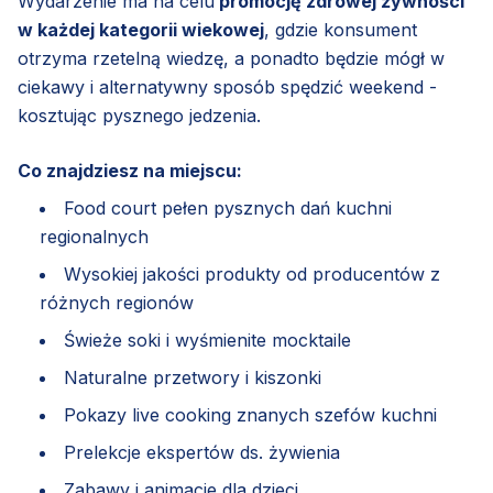
Wydarzenie ma na celu
promocję zdrowej żywności
w każdej kategorii wiekowej
, gdzie konsument
otrzyma rzetelną wiedzę, a ponadto będzie mógł w
ciekawy i alternatywny sposób spędzić weekend -
kosztując pysznego jedzenia.
Co znajdziesz na miejscu:
Food court pełen pysznych dań kuchni
regionalnych
Wysokiej jakości produkty od producentów z
różnych regionów
Świeże soki i wyśmienite mocktaile
Naturalne przetwory i kiszonki
Pokazy live cooking znanych szefów kuchni
Prelekcje ekspertów ds. żywienia
Zabawy i animacje dla dzieci