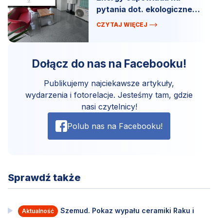
pytania dot. ekologicznego
ogrzewania.
CZYTAJ WIĘCEJ
Dołącz do nas na Facebooku!
Publikujemy najciekawsze artykuły,
wydarzenia i fotorelacje. Jesteśmy tam, gdzie
nasi czytelnicy!
Polub nas na Facebooku!
Sprawdź także
Szemud. Pokaz wypału ceramiki Raku i
Aktualność