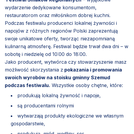
wydarzenie dedykowane konsumentom,
restauratorom oraz miłośnikom dobrej kuchni.
Podczas festiwalu producenci lokalnej żywności i
napojów z różnych regionów Polski zaprezentują
swoje unikatowe oferty, tworząc niezapomnianą
kulinarną atmosferę. Festiwal będzie trwał dwa dni – w
sobotę i niedzielę od 10:00 do 18:00.
Jako producent, wytwórca czy stowarzyszenie masz
możliwość skorzystania z
pokazania i promowania
swoich wyrobów na stoisku gminny Szemud
podczas festiwalu.
Wszystkie osoby chętne, które:
produkują lokalną żywność i napoje,
są producentami rolnymi
wytwarzają produkty ekologiczne we własnym
gospodarstwie,
produkują miód, wędliny, ser