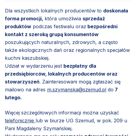
Dla wszystkich lokalnych producentów to
doskonała
forma promocji,
która umożliwia
sprzedaż
produktów
podczas festiwalu oraz
bezpośredni
kontakt z szeroką grupą konsumentów
poszukujących naturalnych, zdrowych, a często
także ekologicznych dań oraz regionalnych specjałów
kuchni kaszubskiej.
Udział w wydarzeniu jest
bezpłatny dla
przedsiębiorców, lokalnych producentów oraz
stowarzyszeń
. Zainteresowani mogą zgłaszać się
mailowo na adres
m.szymanska@szemud.pl
do
7
lutego.
Więcej szczegółowych informacji można uzyskać
telefonicznie
lub w biurze UG Szemud, w pok. 209 u
Pani Magdaleny Szymańskiej.