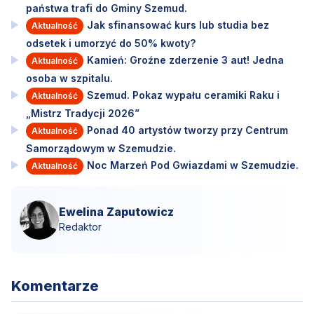
państwa trafi do Gminy Szemud.
Jak sfinansować kurs lub studia bez
Aktualność
odsetek i umorzyć do 50% kwoty?
Kamień: Groźne zderzenie 3 aut! Jedna
Aktualność
osoba w szpitalu.
Szemud. Pokaz wypału ceramiki Raku i
Aktualność
„Mistrz Tradycji 2026”
Ponad 40 artystów tworzy przy Centrum
Aktualność
Samorządowym w Szemudzie.
Noc Marzeń Pod Gwiazdami w Szemudzie.
Aktualność
Ewelina Zaputowicz
Redaktor
Komentarze