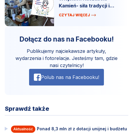
Kamień- siła tradycji i
wspólnoty
CZYTAJ WIĘCEJ
Dołącz do nas na Facebooku!
Publikujemy najciekawsze artykuły,
wydarzenia i fotorelacje. Jesteśmy tam, gdzie
nasi czytelnicy!
Polub nas na Facebooku!
Sprawdź także
Ponad 8,3 mln zł z dotacji unijnej i budżetu
Aktualność