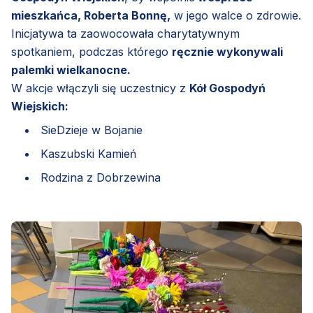
mieszkańca, Roberta Bonnę,
w jego walce o zdrowie.
Inicjatywa ta zaowocowała charytatywnym
spotkaniem, podczas którego
ręcznie wykonywali
palemki wielkanocne.
W akcje włączyli się uczestnicy z
Kół Gospodyń
Wiejskich:
SieDzieje w Bojanie
Kaszubski Kamień
Rodzina z Dobrzewina