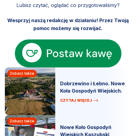
Lubisz czytać, oglądać co przygotowaliśmy?
Wesprzyj naszą redakcję w działaniu! Przez Twoją
pomoc możemy się rozwijać.
Zobacz także
Dobrzewino i Łebno. Nowe
Koła Gospodyń Wiejskich.
CZYTAJ WIĘCEJ
Zobacz także
Nowe Koło Gospodyń
Wiejskich Kaszubski