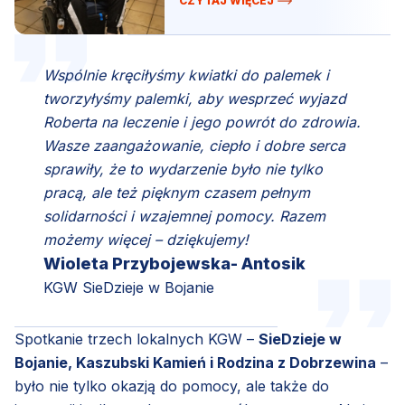
CZYTAJ WIĘCEJ
Wspólnie kręciłyśmy kwiatki do palemek i
tworzyłyśmy palemki, aby wesprzeć wyjazd
Roberta na leczenie i jego powrót do zdrowia.
Wasze zaangażowanie, ciepło i dobre serca
sprawiły, że to wydarzenie było nie tylko
pracą, ale też pięknym czasem pełnym
solidarności i wzajemnej pomocy. Razem
możemy więcej – dziękujemy!
Wioleta Przybojewska- Antosik
KGW SieDzieje w Bojanie
Spotkanie trzech lokalnych KGW –
SieDzieje w
Bojanie, Kaszubski Kamień i Rodzina z Dobrzewina
–
było nie tylko okazją do pomocy, ale także do