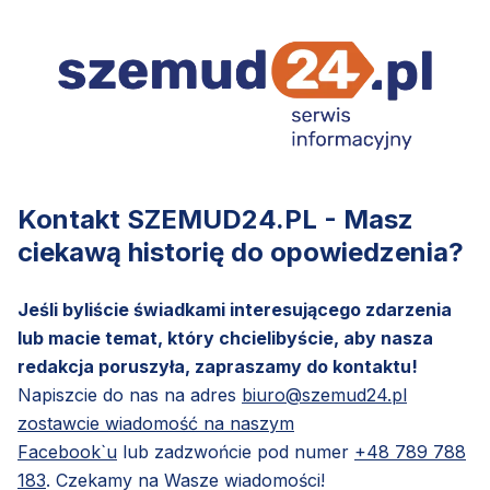
Kontakt SZEMUD24.PL - Masz
ciekawą historię do opowiedzenia?
Jeśli byliście świadkami interesującego zdarzenia
lub macie temat, który chcielibyście, aby nasza
redakcja poruszyła, zapraszamy do kontaktu!
Napiszcie do nas na adres
biuro@szemud24.pl
zostawcie wiadomość na naszym
Facebook`u
lub zadzwońcie pod numer
+48 789 788
183
. Czekamy na Wasze wiadomości!