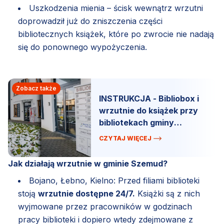
Uszkodzenia mienia – ścisk wewnątrz wrzutni
doprowadził już do zniszczenia części
bibliotecznych książek, które po zwrocie nie nadają
się do ponownego wypożyczenia.
Zobacz także
INSTRUKCJA - Bibliobox i
wrzutnie do książek przy
bibliotekach gminy
Szemud.
CZYTAJ WIĘCEJ
Jak działają wrzutnie w gminie Szemud?
Bojano, Łebno, Kielno: Przed filiami biblioteki
stoją
wrzutnie dostępne 24/7.
Książki są z nich
wyjmowane przez pracowników w godzinach
pracy biblioteki i dopiero wtedy zdejmowane z