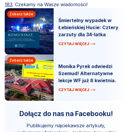
183
. Czekamy na Wasze wiadomości!
Zobacz także
Śmiertelny wypadek w
Łebieńskiej Hucie: Cztery
zarzuty dla 34-latka
CZYTAJ WIĘCEJ
Zobacz także
Monika Pyrek odwiedzi
Szemud! Alternatywne
lekcje WF już 8 kwietnia.
CZYTAJ WIĘCEJ
Dołącz do nas na Facebooku!
Publikujemy najciekawsze artykuły,