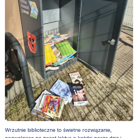
Wrzutnie biblioteczne to świetne rozwiązanie,
pozwalające na zwrot lektur o każdej porze dnia i