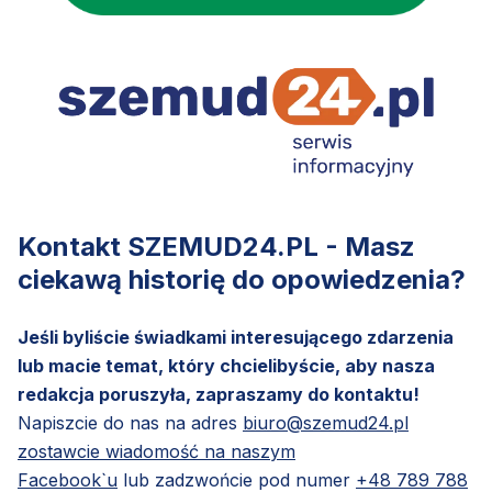
Kontakt SZEMUD24.PL - Masz
ciekawą historię do opowiedzenia?
Jeśli byliście świadkami interesującego zdarzenia
lub macie temat, który chcielibyście, aby nasza
redakcja poruszyła, zapraszamy do kontaktu!
Napiszcie do nas na adres
biuro@szemud24.pl
zostawcie wiadomość na naszym
Facebook`u
lub zadzwońcie pod numer
+48 789 788