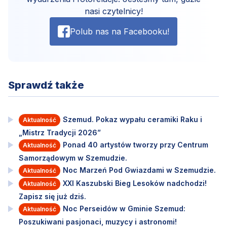
nasi czytelnicy!
Polub nas na Facebooku!
Sprawdź także
Szemud. Pokaz wypału ceramiki Raku i
Aktualność
„Mistrz Tradycji 2026”
Ponad 40 artystów tworzy przy Centrum
Aktualność
Samorządowym w Szemudzie.
Noc Marzeń Pod Gwiazdami w Szemudzie.
Aktualność
XXI Kaszubski Bieg Lesoków nadchodzi!
Aktualność
Zapisz się już dziś.
Noc Perseidów w Gminie Szemud:
Aktualność
Poszukiwani pasjonaci, muzycy i astronomi!