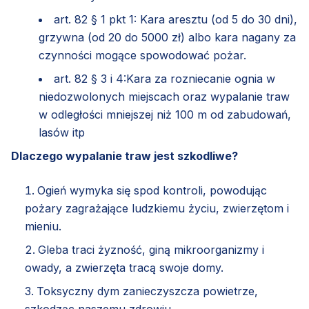
art. 82 § 1 pkt 1: Kara aresztu (od 5 do 30 dni),
grzywna (od 20 do 5000 zł) albo kara nagany za
czynności mogące spowodować pożar.
art. 82 § 3 i 4:Kara za rozniecanie ognia w
niedozwolonych miejscach oraz wypalanie traw
w odległości mniejszej niż 100 m od zabudowań,
lasów itp
Dlaczego wypalanie traw jest szkodliwe?
Ogień wymyka się spod kontroli, powodując
pożary zagrażające ludzkiemu życiu, zwierzętom i
mieniu.
Gleba traci żyzność, giną mikroorganizmy i
owady, a zwierzęta tracą swoje domy.
Toksyczny dym zanieczyszcza powietrze,