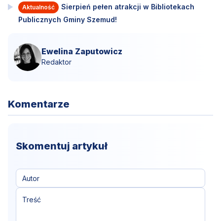
Sierpień pełen atrakcji w Bibliotekach
Aktualność
Publicznych Gminy Szemud!
Ewelina Zaputowicz
Redaktor
Komentarze
Skomentuj artykuł