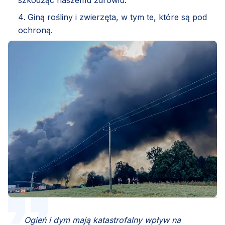
szkodząc naszemu zdrowiu.
Giną rośliny i zwierzęta, w tym te, które są pod
ochroną.
Ogień i dym mają katastrofalny wpływ na