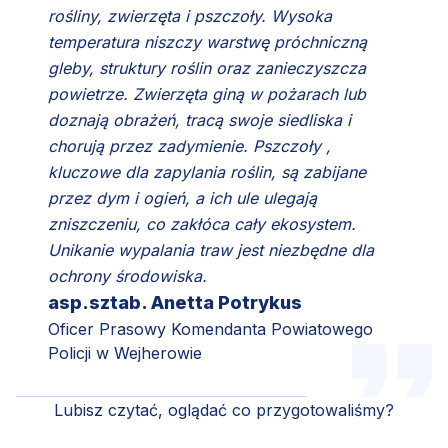
rośliny, zwierzęta i pszczoły. Wysoka
temperatura niszczy warstwę próchniczną
gleby, struktury roślin oraz zanieczyszcza
powietrze. Zwierzęta giną w pożarach lub
doznają obrażeń, tracą swoje siedliska i
chorują przez zadymienie. Pszczoły ,
kluczowe dla zapylania roślin, są zabijane
przez dym i ogień, a ich ule ulegają
zniszczeniu, co zakłóca cały ekosystem.
Unikanie wypalania traw jest niezbędne dla
ochrony środowiska.
asp.sztab. Anetta Potrykus
Oficer Prasowy Komendanta Powiatowego
Policji w Wejherowie
Lubisz czytać, oglądać co przygotowaliśmy?