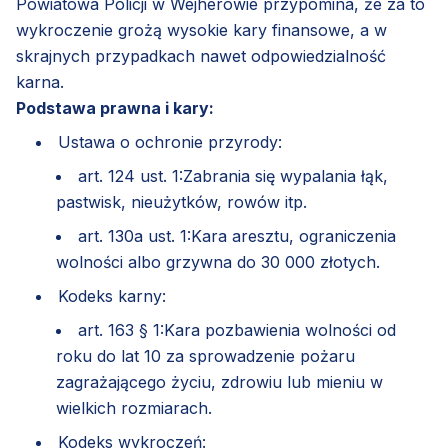
Powiatowa Policji w Wejherowie przypomina, że za to
wykroczenie grożą wysokie kary finansowe, a w
skrajnych przypadkach nawet odpowiedzialność
karna.
Podstawa prawna i kary:
Ustawa o ochronie przyrody:
art. 124 ust. 1:Zabrania się wypalania łąk,
pastwisk, nieużytków, rowów itp.
art. 130a ust. 1:Kara aresztu, ograniczenia
wolności albo grzywna do 30 000 złotych.
Kodeks karny:
art. 163 § 1:Kara pozbawienia wolności od
roku do lat 10 za sprowadzenie pożaru
zagrażającego życiu, zdrowiu lub mieniu w
wielkich rozmiarach.
Kodeks wykroczeń: