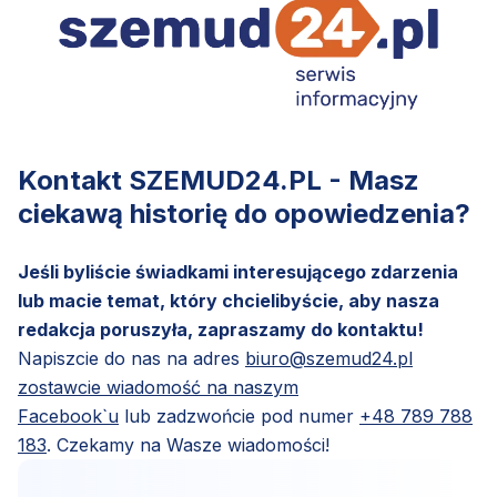
Kontakt SZEMUD24.PL - Masz
ciekawą historię do opowiedzenia?
Jeśli byliście świadkami interesującego zdarzenia
lub macie temat, który chcielibyście, aby nasza
redakcja poruszyła, zapraszamy do kontaktu!
Napiszcie do nas na adres
biuro@szemud24.pl
zostawcie wiadomość na naszym
Facebook`u
lub zadzwońcie pod numer
+48 789 788
183
. Czekamy na Wasze wiadomości!