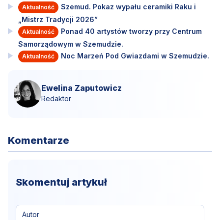
Szemud. Pokaz wypału ceramiki Raku i
Aktualność
„Mistrz Tradycji 2026”
Ponad 40 artystów tworzy przy Centrum
Aktualność
Samorządowym w Szemudzie.
Noc Marzeń Pod Gwiazdami w Szemudzie.
Aktualność
Ewelina Zaputowicz
Redaktor
Komentarze
Skomentuj artykuł