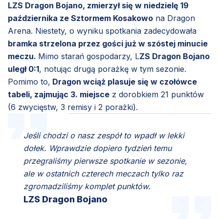
LZS Dragon Bojano, zmierzył się w niedzielę 19
października ze Sztormem Kosakowo
na Dragon
Arena. Niestety, o wyniku spotkania zadecydowała
bramka strzelona przez gości już w szóstej minucie
meczu.
Mimo starań gospodarzy, L
ZS Dragon Bojano
uległ 0:1
, notując drugą porażkę w tym sezonie.
Pomimo to,
Dragon wciąż plasuje się w czołówce
tabeli, zajmując 3. miejsce
z dorobkiem 21 punktów
(6 zwycięstw, 3 remisy i 2 porażki).
Jeśli chodzi o nasz zespół to wpadł w lekki
dołek. Wprawdzie dopiero tydzień temu
przegraliśmy pierwsze spotkanie w sezonie,
ale w ostatnich czterech meczach tylko raz
zgromadziliśmy komplet punktów.
LZS Dragon Bojano