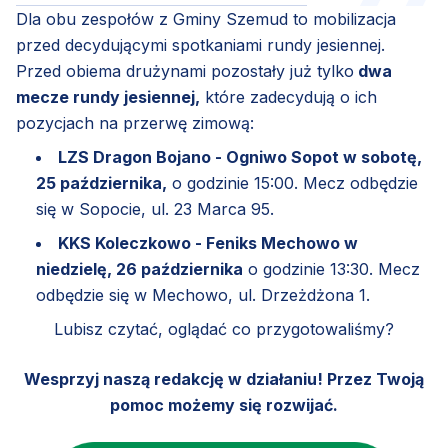
Dla obu zespołów z Gminy Szemud to mobilizacja
przed decydującymi spotkaniami rundy jesiennej.
Przed obiema drużynami pozostały już tylko
dwa
mecze rundy jesiennej,
które zadecydują o ich
pozycjach na przerwę zimową:
LZS Dragon Bojano - Ogniwo Sopot w sobotę,
25 października,
o godzinie 15:00. Mecz odbędzie
się w Sopocie, ul. 23 Marca 95.
KKS Koleczkowo - Feniks Mechowo w
niedzielę, 26 października
o godzinie 13:30. Mecz
odbędzie się w Mechowo, ul. Drzeżdżona 1.
Lubisz czytać, oglądać co przygotowaliśmy?
Wesprzyj naszą redakcję w działaniu! Przez Twoją
pomoc możemy się rozwijać.