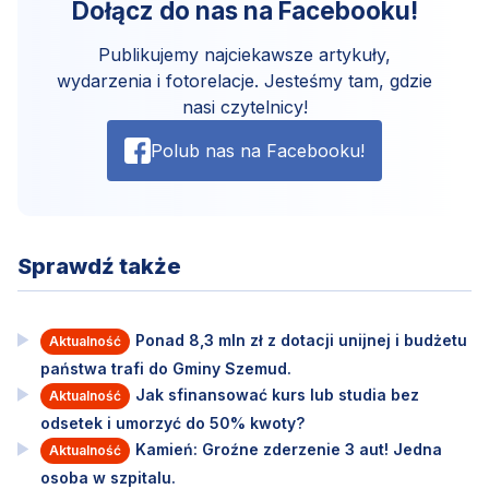
Dołącz do nas na Facebooku!
Publikujemy najciekawsze artykuły,
wydarzenia i fotorelacje. Jesteśmy tam, gdzie
nasi czytelnicy!
Polub nas na Facebooku!
Sprawdź także
Ponad 8,3 mln zł z dotacji unijnej i budżetu
Aktualność
państwa trafi do Gminy Szemud.
Jak sfinansować kurs lub studia bez
Aktualność
odsetek i umorzyć do 50% kwoty?
Kamień: Groźne zderzenie 3 aut! Jedna
Aktualność
osoba w szpitalu.