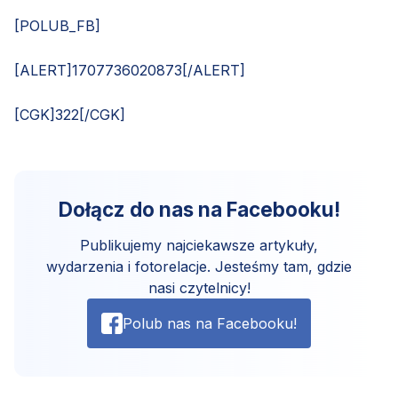
[POLUB_FB]
[ALERT]1707736020873[/ALERT]
[CGK]322[/CGK]
Dołącz do nas na Facebooku!
Publikujemy najciekawsze artykuły,
wydarzenia i fotorelacje. Jesteśmy tam, gdzie
nasi czytelnicy!
Polub nas na Facebooku!