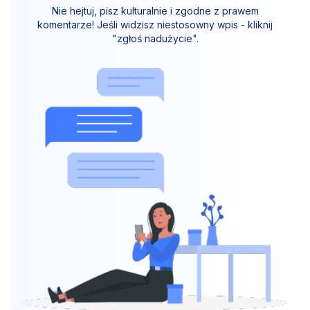
Nie hejtuj, pisz kulturalnie i zgodne z prawem
komentarze! Jeśli widzisz niestosowny wpis - kliknij
"zgłoś nadużycie".