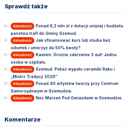
Sprawdź także
Ponad 8,3 mln zł z dotacji unijnej i budżetu
Aktualność
państwa trafi do Gminy Szemud.
Jak sfinansować kurs lub studia bez
Aktualność
odsetek i umorzyć do 50% kwoty?
Kamień: Groźne zderzenie 3 aut! Jedna
Aktualność
osoba w szpitalu.
Szemud. Pokaz wypału ceramiki Raku i
Aktualność
„Mistrz Tradycji 2026”
Ponad 40 artystów tworzy przy Centrum
Aktualność
Samorządowym w Szemudzie.
Noc Marzeń Pod Gwiazdami w Szemudzie.
Aktualność
Komentarze