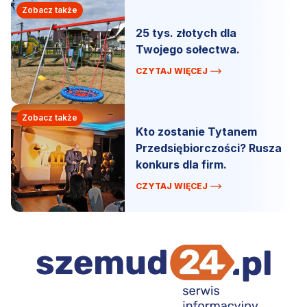
Zobacz także
25 tys. złotych dla
Twojego sołectwa.
CZYTAJ WIĘCEJ
Zobacz także
Kto zostanie Tytanem
Przedsiębiorczości? Rusza
konkurs dla firm.
CZYTAJ WIĘCEJ