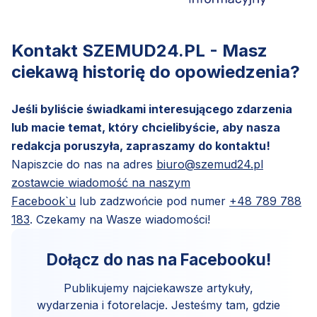
Kontakt SZEMUD24.PL - Masz
ciekawą historię do opowiedzenia?
Jeśli byliście świadkami interesującego zdarzenia
lub macie temat, który chcielibyście, aby nasza
redakcja poruszyła, zapraszamy do kontaktu!
Napiszcie do nas na adres
biuro@szemud24.pl
zostawcie wiadomość na naszym
Facebook`u
lub zadzwońcie pod numer
+48 789 788
183
. Czekamy na Wasze wiadomości!
Dołącz do nas na Facebooku!
Publikujemy najciekawsze artykuły,
wydarzenia i fotorelacje. Jesteśmy tam, gdzie