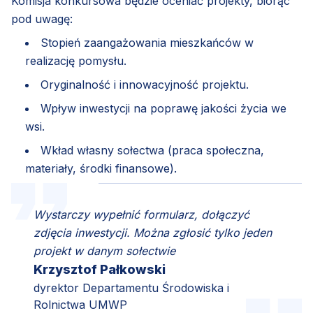
Komisja konkursowa będzie oceniać projekty, biorąc
pod uwagę:
Stopień zaangażowania mieszkańców w
realizację pomysłu.
Oryginalność i innowacyjność projektu.
Wpływ inwestycji na poprawę jakości życia we
wsi.
Wkład własny sołectwa (praca społeczna,
materiały, środki finansowe).
Wystarczy wypełnić formularz, dołączyć
zdjęcia inwestycji. Można zgłosić tylko jeden
projekt w danym sołectwie
Krzysztof Pałkowski
dyrektor Departamentu Środowiska i
Rolnictwa UMWP