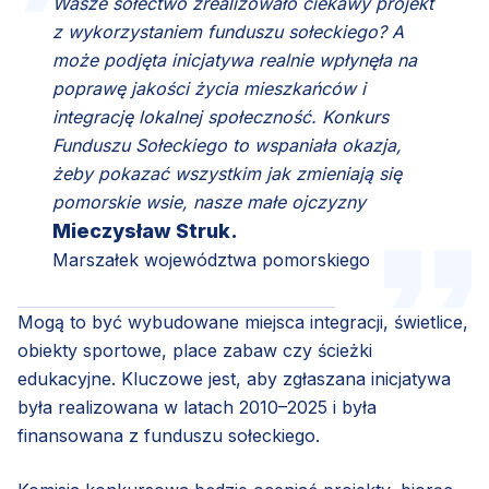
Wasze sołectwo zrealizowało ciekawy projekt
z wykorzystaniem funduszu sołeckiego? A
może podjęta inicjatywa realnie wpłynęła na
poprawę jakości życia mieszkańców i
integrację lokalnej społeczność. Konkurs
Funduszu Sołeckiego to wspaniała okazja,
żeby pokazać wszystkim jak zmieniają się
pomorskie wsie, nasze małe ojczyzny
Mieczysław Struk.
Marszałek województwa pomorskiego
Mogą to być wybudowane miejsca integracji, świetlice,
obiekty sportowe, place zabaw czy ścieżki
edukacyjne. Kluczowe jest, aby zgłaszana inicjatywa
była realizowana w latach 2010–2025 i była
finansowana z funduszu sołeckiego.