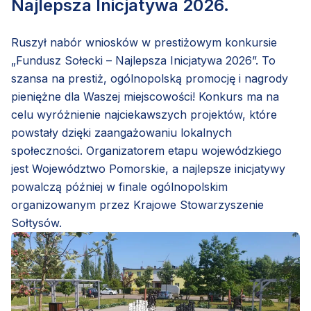
Najlepsza Inicjatywa 2026.
Ruszył nabór wniosków w prestiżowym konkursie
„Fundusz Sołecki – Najlepsza Inicjatywa 2026”. To
szansa na prestiż, ogólnopolską promocję i nagrody
pieniężne dla Waszej miejscowości! Konkurs ma na
celu wyróżnienie najciekawszych projektów, które
powstały dzięki zaangażowaniu lokalnych
społeczności. Organizatorem etapu wojewódzkiego
jest Województwo Pomorskie, a najlepsze inicjatywy
powalczą później w finale ogólnopolskim
organizowanym przez Krajowe Stowarzyszenie
Sołtysów.