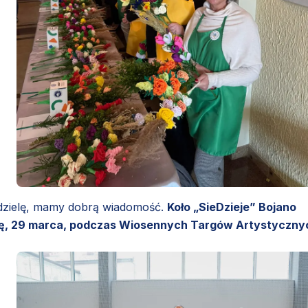
iedzielę, mamy dobrą wiadomość.
Koło „SieDzieje” Bojano
zielę, 29 marca, podczas Wiosennych Targów Artystyczny