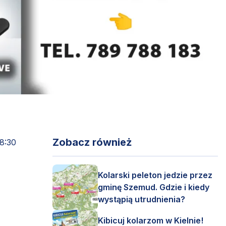
Zobacz również
08:30
Kolarski peleton jedzie przez
gminę Szemud. Gdzie i kiedy
wystąpią utrudnienia?
Kibicuj kolarzom w Kielnie!