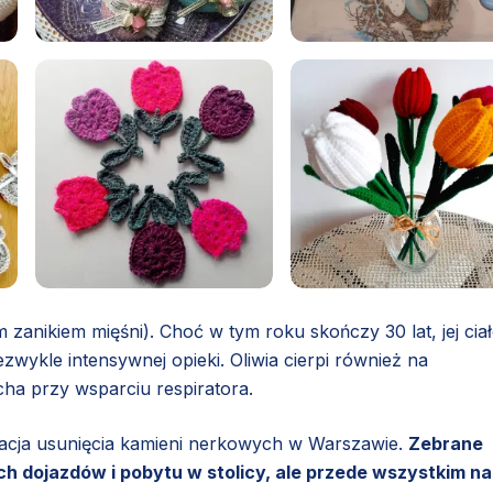
zanikiem mięśni). Choć w tym roku skończy 30 lat, jej cia
wykle intensywnej opieki. Oliwia cierpi również na
cha przy wsparciu respiratora.
racja usunięcia kamieni nerkowych w Warszawie.
Zebrane
ch dojazdów i pobytu w stolicy, ale przede wszystkim na