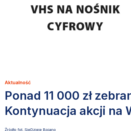
Aktualność
Ponad 11 000 zł zebran
Kontynuacja akcji na
Źródło fot. SieDzieje Bojano