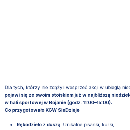
Dla tych, którzy nie zdążyli wesprzeć akcji w ubiegłą n
pojawi się ze swoim stoiskiem już w najbliższą nied
w hali sportowej w Bojanie (godz. 11:00–15:00).
Co przygotowało KGW SieDzieje
Rękodzieło z duszą
: Unikalne pisanki, kurki,