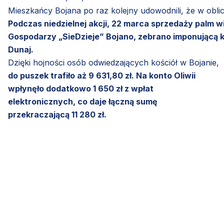
Mieszkańcy Bojana po raz kolejny udowodnili, że w oblic
Podczas niedzielnej akcji, 22 marca sprzedaży palm 
Gospodarzy „SieDzieje” Bojano, zebrano imponującą kwo
Dunaj.
Dzięki hojności osób odwiedzających kościół w Bojanie,
do puszek trafiło aż 9 631,80 zł. Na konto Oliwii
wpłynęło dodatkowo 1 650 zł z wpłat
elektronicznych, co daje łączną sumę
przekraczającą 11 280 zł.