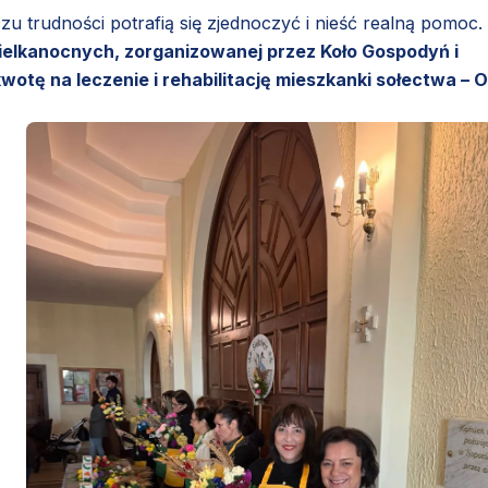
zu trudności potrafią się zjednoczyć i nieść realną pomoc.
wielkanocnych, zorganizowanej przez Koło Gospodyń i
tę na leczenie i rehabilitację mieszkanki sołectwa – Ol