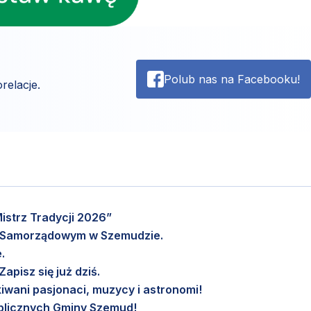
Polub nas na Facebooku!
relacje.
istrz Tradycji 2026”
m Samorządowym w Szemudzie.
.
pisz się już dziś.
wani pasjonaci, muzycy i astronomi!
Publicznych Gminy Szemud!