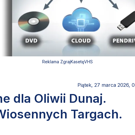
Reklama ZgrajKasetęVHS
Piątek, 27 marca 2026, 
e dla Oliwii Dunaj.
 Wiosennych Targach.