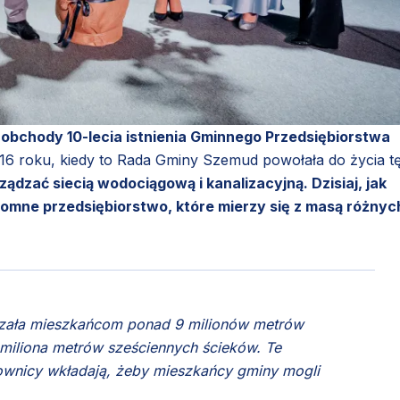
obchody 10-lecia istnienia Gminnego Przedsiębiorstwa
16 roku, kiedy to Rada Gminy Szemud powołała do życia t
ądzać siecią wodociągową i kanalizacyjną. Dzisiaj, jak
omne przedsiębiorstwo, które mierzy się z masą różnyc
kazała mieszkańcom ponad 9 milionów metrów
miliona metrów sześciennych ścieków. Te
ownicy wkładają, żeby mieszkańcy gminy mogli