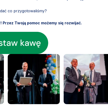
ądać co przygotowaliśmy?
u! Przez Twoją pomoc możemy się rozwijać.