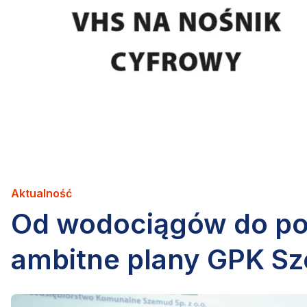
Aktualność
Od wodociągów do potę
ambitne plany GPK Sz