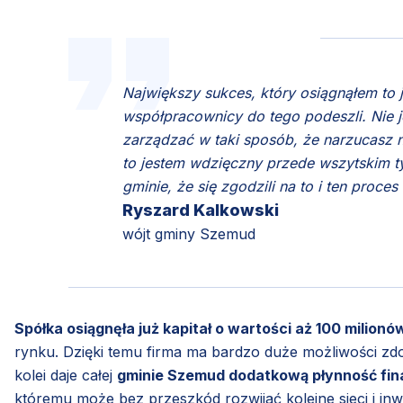
Największy sukces, który osiągnąłem to 
współpracownicy do tego podeszli. Nie j
zarządzać w taki sposób, że narzucasz 
to jestem wdzięczny przede wszytskim 
gminie, że się zgodzili na to i ten proces 
Ryszard Kalkowski
wójt gminy Szemud
Spółka osiągnęła już kapitał o wartości aż 100 milionó
rynku. Dzięki temu firma ma bardzo duże możliwości zd
kolei daje całej
gminie Szemud dodatkową płynność fi
któremu może bez przeszkód rozwijać kolejne sieci i i