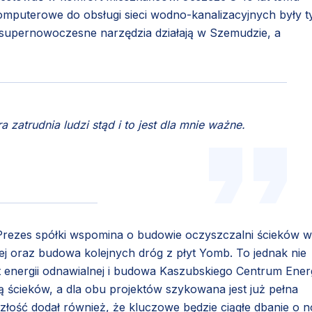
omputerowe do obsługi sieci wodno-kanalizacyjnych były t
e supernowoczesne narzędzia działają w Szemudzie, a
 zatrudnia ludzi stąd i to jest dla mnie ważne.
rezes spółki wspomina o budowie oczyszczalni ścieków w
j oraz budowa kolejnych dróg z płyt Yomb. To jednak nie
energii odnawialnej i budowa Kaszubskiego Centrum Energ
ą ścieków, a dla obu projektów szykowana jest już pełna
złość dodał również, że kluczowe będzie ciągłe dbanie o 