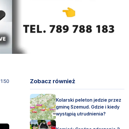
Zobacz również
11:50
Kolarski peleton jedzie przez
gminę Szemud. Gdzie i kiedy
wystąpią utrudnienia?