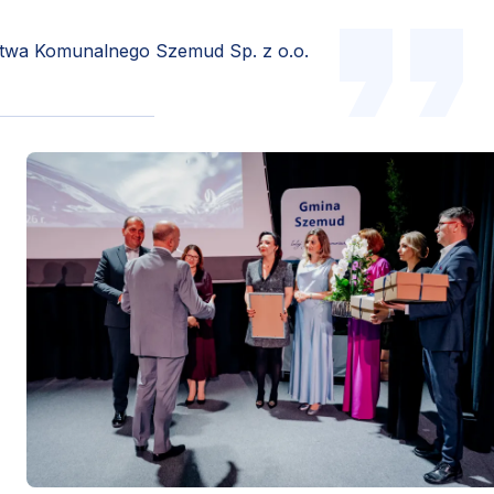
stwa Komunalnego Szemud Sp. z o.o.