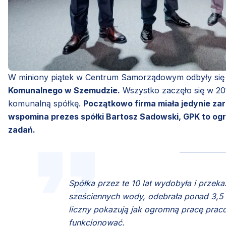
W miniony piątek w Centrum Samorządowym odbyły się
Komunalnego w Szemudzie.
Wszystko zaczęło się w 20
komunalną spółkę.
Początkowo firma miała jedynie zarz
wspomina prezes spółki Bartosz Sadowski, GPK to ogr
zadań.
Spółka przez te 10 lat wydobyła i prze
sześciennych wody, odebrała ponad 3,5 
liczny pokazują jak ogromną pracę prac
funkcjonować.