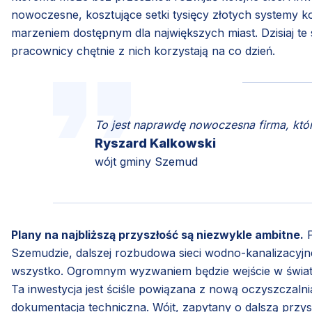
nowoczesne, kosztujące setki tysięcy złotych systemy k
marzeniem dostępnym dla największych miast. Dzisiaj t
pracownicy chętnie z nich korzystają na co dzień.
To jest naprawdę nowoczesna firma, która
Ryszard Kalkowski
wójt gminy Szemud
Plany na najbliższą przyszłość są niezwykle ambitne.
P
Szemudzie, dalszej rozbudowa sieci wodno-kanalizacyjne
wszystko. Ogromnym wyzwaniem będzie wejście w świat 
Ta inwestycja jest ściśle powiązana z nową oczyszczalni
dokumentacja techniczna. Wójt, zapytany o dalszą przys