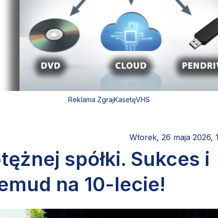
Reklama ZgrajKasetęVHS
Wtorek, 26 maja 2026, 
żnej spółki. Sukces i
emud na 10-lecie!