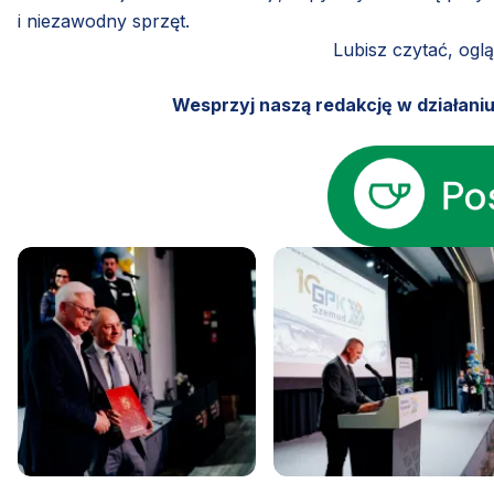
i niezawodny sprzęt.
Lubisz czytać, ogl
Wesprzyj naszą redakcję w działani