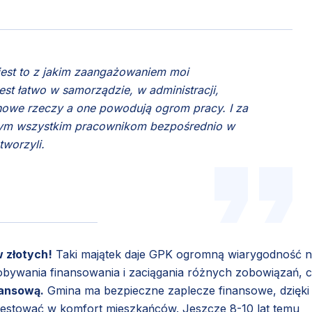
jest to z jakim zaangażowaniem moi
est łatwo w samorządzie, w administracji,
nowe rzeczy a one powodują ogrom pracy. I za
tym wszystkim pracownikom bezpośrednio w
tworzyli.
w złotych!
Taki majątek daje GPK ogromną wiarygodność 
obywania finansowania i zaciągania różnych zobowiązań, c
nansową.
Gmina ma bezpieczne zaplecze finansowe, dzięki
nwestować w komfort mieszkańców. Jeszcze 8-10 lat temu