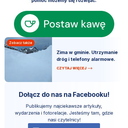
pomoc możemy się rozwijać.
Zobacz także
Zima w gminie. Utrzymanie
dróg i telefony alarmowe.
CZYTAJ WIĘCEJ
Dołącz do nas na Facebooku!
Publikujemy najciekawsze artykuły,
wydarzenia i fotorelacje. Jesteśmy tam, gdzie
nasi czytelnicy!