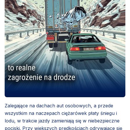
Zalegające na dachach aut osobowych, a przede
wszystkim na naczepach ciężarówek płaty śniegu i
lodu, w trakcie jazdy zamieniają się w niebezpieczne
pociski. Przy większych prędkościach odrywające się