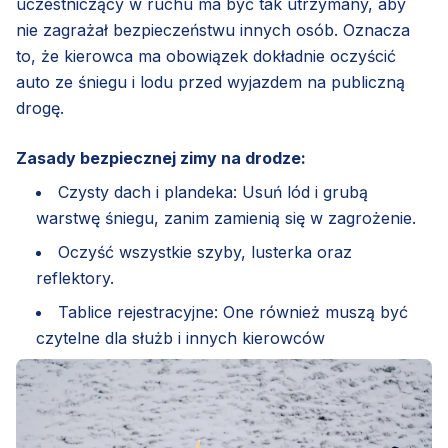
uczestniczący w ruchu ma być tak utrzymany, aby
nie zagrażał bezpieczeństwu innych osób. Oznacza
to, że kierowca ma obowiązek dokładnie oczyścić
auto ze śniegu i lodu przed wyjazdem na publiczną
drogę.
Zasady bezpiecznej zimy na drodze:
Czysty dach i plandeka: Usuń lód i grubą
warstwę śniegu, zanim zamienią się w zagrożenie.
Oczyść wszystkie szyby, lusterka oraz
reflektory.
Tablice rejestracyjne: One również muszą być
czytelne dla służb i innych kierowców