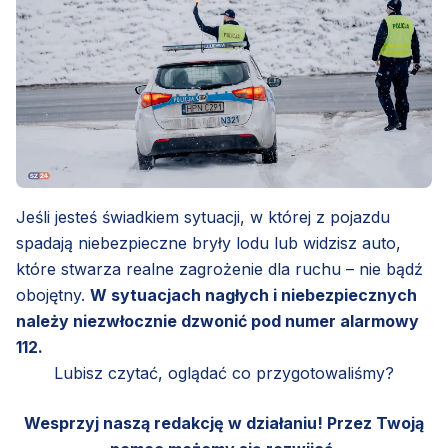
Jeśli jesteś świadkiem sytuacji, w której z pojazdu
spadają niebezpieczne bryły lodu lub widzisz auto,
które stwarza realne zagrożenie dla ruchu – nie bądź
obojętny.
W sytuacjach nagłych i niebezpiecznych
należy niezwłocznie dzwonić pod numer alarmowy
112.
Lubisz czytać, oglądać co przygotowaliśmy?
Wesprzyj naszą redakcję w działaniu! Przez Twoją