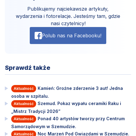
Publikujemy najciekawsze artykuły,
wydarzenia i fotorelacje. Jesteśmy tam, gdzie
nasi czytelnicy!
Polub nas na Facebooku!
Sprawdź także
Kamień: Groźne zderzenie 3 aut! Jedna
Aktualność
osoba w szpitalu.
Szemud. Pokaz wypału ceramiki Raku i
Aktualność
„Mistrz Tradycji 2026”
Ponad 40 artystów tworzy przy Centrum
Aktualność
Samorządowym w Szemudzie.
Noc Marzeń Pod Gwiazdami w Szemudzie.
Aktualność