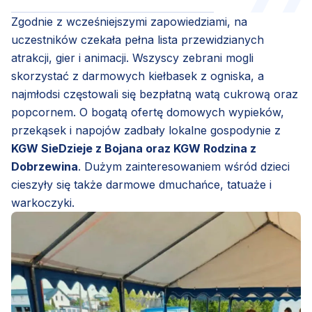
Zgodnie z wcześniejszymi zapowiedziami, na
uczestników czekała pełna lista przewidzianych
atrakcji, gier i animacji. Wszyscy zebrani mogli
skorzystać z darmowych kiełbasek z ogniska, a
najmłodsi częstowali się bezpłatną watą cukrową oraz
popcornem. O bogatą ofertę domowych wypieków,
przekąsek i napojów zadbały lokalne gospodynie z
KGW SieDzieje z Bojana oraz KGW Rodzina z
Dobrzewina
. Dużym zainteresowaniem wśród dzieci
cieszyły się także darmowe dmuchańce, tatuaże i
warkoczyki.