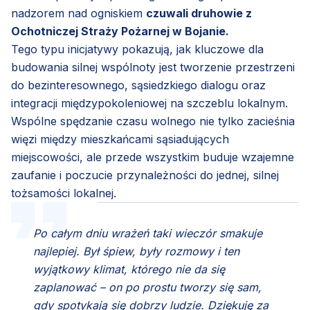
nadzorem nad ogniskiem
czuwali druhowie z
Ochotniczej Straży Pożarnej w Bojanie.
Tego typu inicjatywy pokazują, jak kluczowe dla
budowania silnej wspólnoty jest tworzenie przestrzeni
do bezinteresownego, sąsiedzkiego dialogu oraz
integracji międzypokoleniowej na szczeblu lokalnym.
Wspólne spędzanie czasu wolnego nie tylko zacieśnia
więzi między mieszkańcami sąsiadujących
miejscowości, ale przede wszystkim buduje wzajemne
zaufanie i poczucie przynależności do jednej, silnej
tożsamości lokalnej.
Po całym dniu wrażeń taki wieczór smakuje
najlepiej. Był śpiew, były rozmowy i ten
wyjątkowy klimat, którego nie da się
zaplanować – on po prostu tworzy się sam,
gdy spotykają się dobrzy ludzie. Dziękuję za