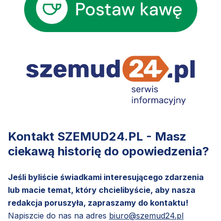
Kontakt SZEMUD24.PL - Masz
ciekawą historię do opowiedzenia?
Jeśli byliście świadkami interesującego zdarzenia
lub macie temat, który chcielibyście, aby nasza
redakcja poruszyła, zapraszamy do kontaktu!
Napiszcie do nas na adres
biuro@szemud24.pl