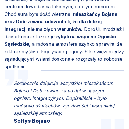
centrum dowodzenia lokalnym, dobrym humorem.
Choć aura była dość wietrzna,
mieszkańcy Bojana
oraz Dobrzewina udowodnili, że dla dobrej
integracji nie ma złych warunków.
Dorośli, młodzież i
dzieci tłumnie licznie
przybyli na wspólne Ognisko
Sąsiedzkie,
a radosna atmosfera szybko sprawiła, że
nikt nie myślał o kaprysach pogody. Silne więzi między
sąsiadującymi wsiami doskonale rozgrzały to sobotnie
spotkanie.
Serdecznie dziękuje wszystkim mieszkańcom
Bojano i Dobrzewino za udział w naszym
ognisku integracyjnym. Dopisaliście – było
mnóstwo uśmiechów, życzliwości i wspaniałej
sąsiedzkiej atmosfery.
Sołtys Bojano