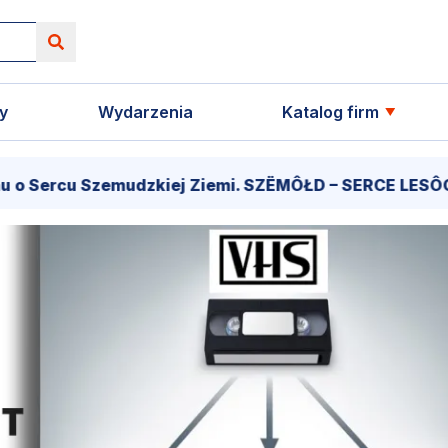
y
Wydarzenia
Katalog firm
 Szemudzkiej Ziemi. SZËMÔŁD – SERCE LESÔCCZI KRÔJN