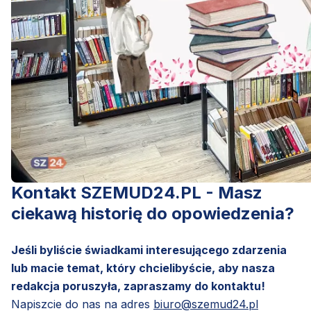
Kontakt SZEMUD24.PL - Masz
ciekawą historię do opowiedzenia?
Jeśli byliście świadkami interesującego zdarzenia
lub macie temat, który chcielibyście, aby nasza
redakcja poruszyła, zapraszamy do kontaktu!
Napiszcie do nas na adres
biuro@szemud24.pl