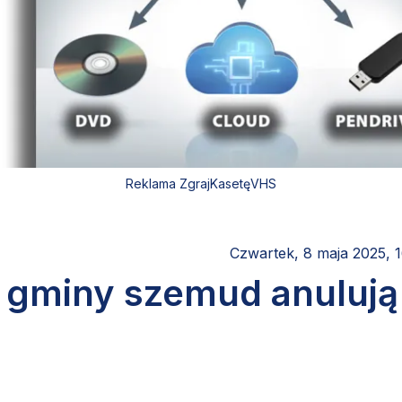
Reklama ZgrajKasetęVHS
Czwartek, 8 maja 2025, 1
ki gminy szemud anulują