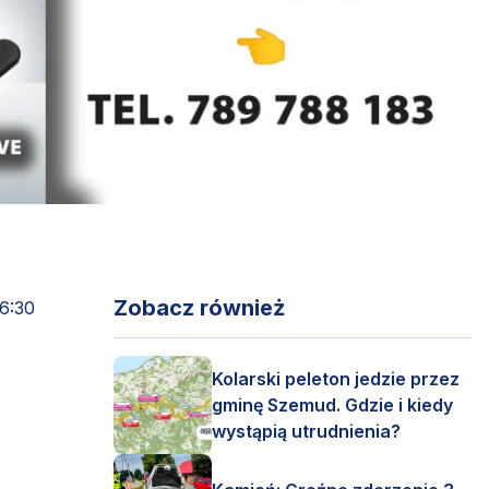
Zobacz również
6:30
Kolarski peleton jedzie przez
gminę Szemud. Gdzie i kiedy
wystąpią utrudnienia?