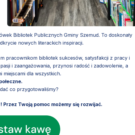
acówek Bibliotek Publicznych Gminy Szemud. To doskonały
rycie nowych literackich inspiracji.
 pracownikom bibliotek sukcesów, satysfakcji z pracy i
pasji i zaangażowania, przynosi radość i zadowolenie, a
i miejscami dla wszystkich.
połeczne.
ądać co przygotowaliśmy?
u! Przez Twoją pomoc możemy się rozwijać.