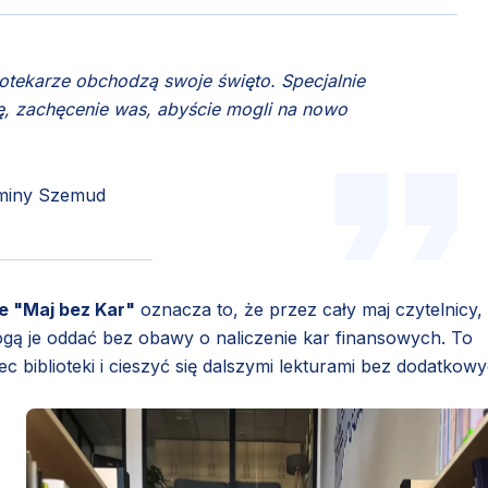
bliotekarze obchodzą swoje święto. Specjalnie
ę, zachęcenie was, abyście mogli na nowo
 Gminy Szemud
je "Maj bez Kar"
oznacza to, że przez cały maj czytelnicy,
mogą je oddać bez obawy o naliczenie kar finansowych. To
 biblioteki i cieszyć się dalszymi lekturami bez dodatkow