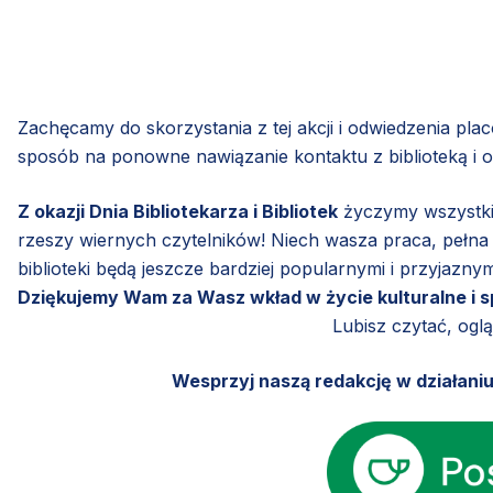
Zachęcamy do skorzystania z tej akcji i odwiedzenia pl
sposób na ponowne nawiązanie kontaktu z biblioteką i odk
Z okazji Dnia Bibliotekarza i Bibliotek
życzymy wszystkim
rzeszy wiernych czytelników! Niech wasza praca, pełna 
biblioteki będą jeszcze bardziej popularnymi i przyjaznym
Dziękujemy Wam za Wasz wkład w życie kulturalne i s
Lubisz czytać, ogl
Wesprzyj naszą redakcję w działani