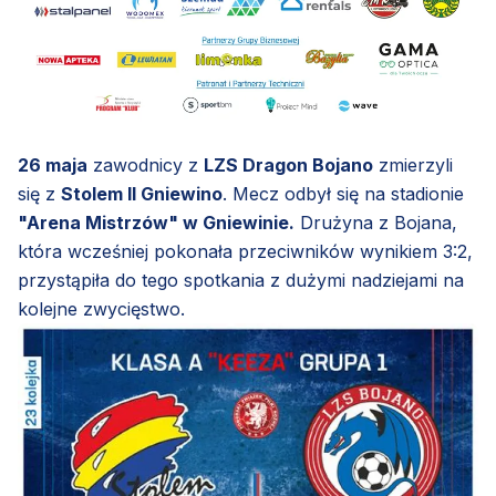
26 maja
zawodnicy z
LZS Dragon Bojano
zmierzyli
się z
Stolem II Gniewino
. Mecz odbył się na stadionie
"Arena Mistrzów" w Gniewinie.
Drużyna z Bojana,
która wcześniej pokonała przeciwników wynikiem 3:2,
przystąpiła do tego spotkania z dużymi nadziejami na
kolejne zwycięstwo.