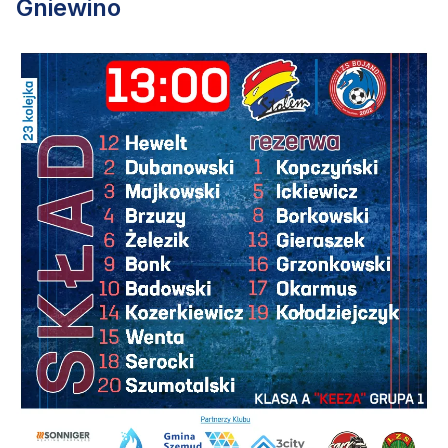
Gniewino