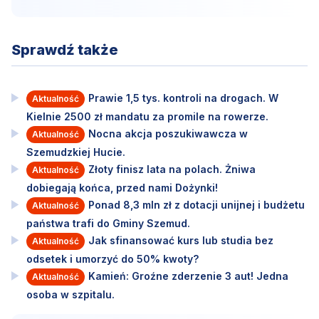
Sprawdź także
Prawie 1,5 tys. kontroli na drogach. W
Aktualność
Kielnie 2500 zł mandatu za promile na rowerze.
Nocna akcja poszukiwawcza w
Aktualność
Szemudzkiej Hucie.
Złoty finisz lata na polach. Żniwa
Aktualność
dobiegają końca, przed nami Dożynki!
Ponad 8,3 mln zł z dotacji unijnej i budżetu
Aktualność
państwa trafi do Gminy Szemud.
Jak sfinansować kurs lub studia bez
Aktualność
odsetek i umorzyć do 50% kwoty?
Kamień: Groźne zderzenie 3 aut! Jedna
Aktualność
osoba w szpitalu.