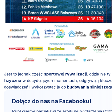
Jest to jednak część
sportowej rywalizacji
, gdzie nie t
fizyczna
w decydujących momentach, odgrywają kluczową
doświadczeń i wykorzystać je do
budowania silniejszego
Dołącz do nas na Facebooku!
Publikujemy najciekawsze artykuły, wydarzenia i foto