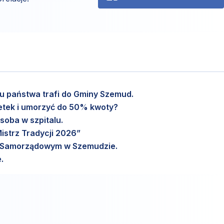
etu państwa trafi do Gminy Szemud.
setek i umorzyć do 50% kwoty?
soba w szpitalu.
istrz Tradycji 2026”
m Samorządowym w Szemudzie.
.