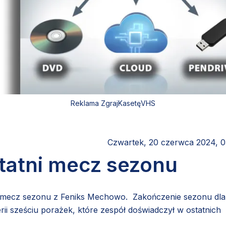
Reklama ZgrajKasetęVHS
Czwartek, 20 czerwca 2024, 0
tatni mecz sezonu
i mecz sezonu z Feniks Mechowo. Zakończenie sezonu dla
i sześciu porażek, które zespół doświadczył w ostatnich