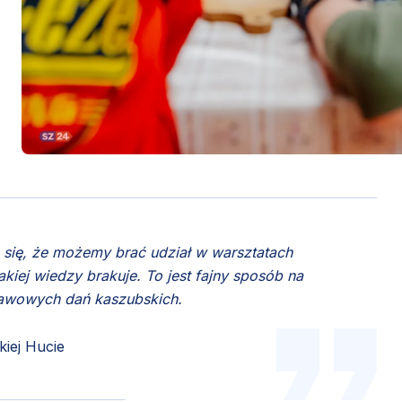
 się, że możemy brać udział w warsztatach
kiej wiedzy brakuje. To jest fajny sposób na
tawowych dań kaszubskich.
iej Hucie