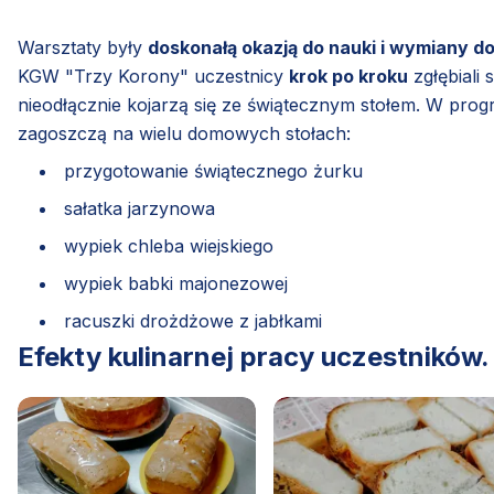
Warsztaty były
doskonałą okazją do nauki i wymiany d
KGW "Trzy Korony" uczestnicy
krok po kroku
zgłębiali
nieodłącznie kojarzą się ze świątecznym stołem. W progr
zagoszczą na wielu domowych stołach:
przygotowanie świątecznego żurku
sałatka jarzynowa
wypiek chleba wiejskiego
wypiek babki majonezowej
racuszki drożdżowe z jabłkami
Efekty kulinarnej pracy uczestników.