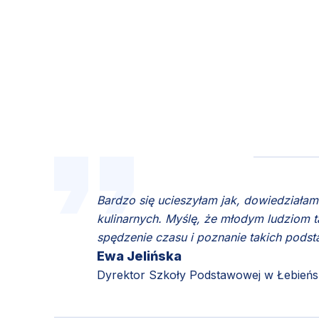
Bardzo się ucieszyłam jak, dowiedziałam
kulinarnych. Myślę, że młodym ludziom ta
spędzenie czasu i poznanie takich pods
Ewa Jelińska
Dyrektor Szkoły Podstawowej w Łebieńsk