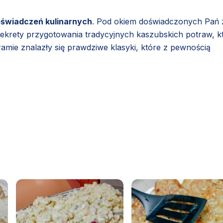
oświadczeń kulinarnych
. Pod okiem doświadczonych Pań 
 sekrety przygotowania tradycyjnych kaszubskich potraw, k
amie znalazły się prawdziwe klasyki, które z pewnością