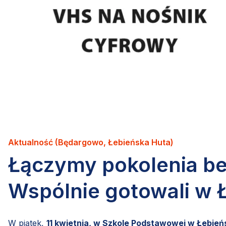
Aktualność (Będargowo, Łebieńska Huta)
Łączymy pokolenia be
Wspólnie gotowali w Ł
W piątek,
11 kwietnia, w Szkole Podstawowej w Łebieńs