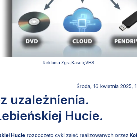
Reklama ZgrajKasetęVHS
Środa, 16 kwietnia 2025, 
z uzależnienia.
ebieńskiej Hucie.
kiej Hucie
rozpoczęto cykl zajęć realizowanych przez
Ko