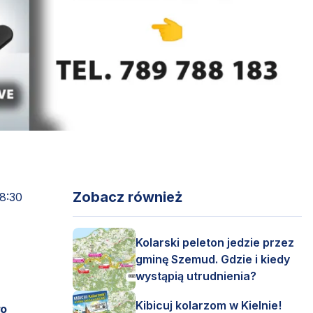
Zobacz również
18:30
Kolarski peleton jedzie przez
gminę Szemud. Gdzie i kiedy
wystąpią utrudnienia?
Kibicuj kolarzom w Kielnie!
ło