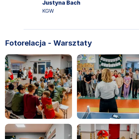
Justyna Bach
KGW
Fotorelacja - Warsztaty