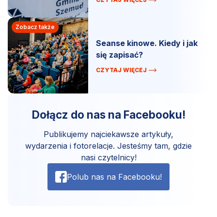
Zobacz także
Seanse kinowe. Kiedy i jak
się zapisać?
CZYTAJ WIĘCEJ
Dołącz do nas na Facebooku!
Publikujemy najciekawsze artykuły,
wydarzenia i fotorelacje. Jesteśmy tam, gdzie
nasi czytelnicy!
Polub nas na Facebooku!