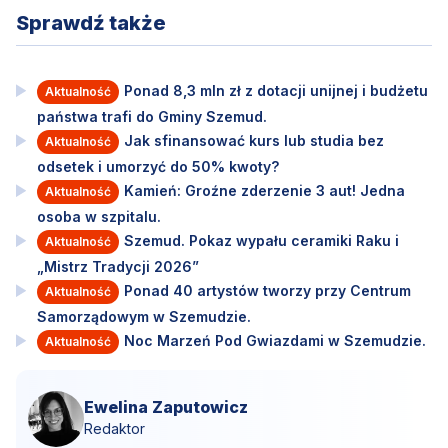
Sprawdź także
Ponad 8,3 mln zł z dotacji unijnej i budżetu
Aktualność
państwa trafi do Gminy Szemud.
Jak sfinansować kurs lub studia bez
Aktualność
odsetek i umorzyć do 50% kwoty?
Kamień: Groźne zderzenie 3 aut! Jedna
Aktualność
osoba w szpitalu.
Szemud. Pokaz wypału ceramiki Raku i
Aktualność
„Mistrz Tradycji 2026”
Ponad 40 artystów tworzy przy Centrum
Aktualność
Samorządowym w Szemudzie.
Noc Marzeń Pod Gwiazdami w Szemudzie.
Aktualność
Ewelina Zaputowicz
Redaktor