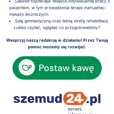
Gabinet fizjoterapii: Miejsce indywidualnej pracy z
pacjentem, w tym prowadzenia terapii manualnej i
masaży leczniczych.
Salę gimnastyczną oraz letnią strefę rehabilitacji.
Lubisz czytać, oglądać co przygotowaliśmy?
Wesprzyj naszą redakcję w działaniu! Przez Twoją
pomoc możemy się rozwijać.