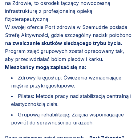
na Zdrowie, to ośrodek łączący nowoczesną
infrastrukturę z profesjonalną opieką
fizjoterapeutyczną.
W swojej ofercie Port zdrowia w Szemudzie posiada
Strefę Aktywności, gdzie szczególny nacisk położono
n
a zwalczanie skutków siedzącego trybu życia.
Program zajęć grupowych został opracowany tak,
aby przeciwdziałać bólom pleców i karku.
Mieszkańcy mogą zapisać się na:
Zdrowy kręgosłup: Ćwiczenia wzmacniające
mięśnie przykręgosłupowe.
Pilates: Metoda pracy nad stabilizacją centralną i
elastycznością ciała.
Grupową rehabilitację: Zajęcia wspomagające
powrót do sprawności po urazach.