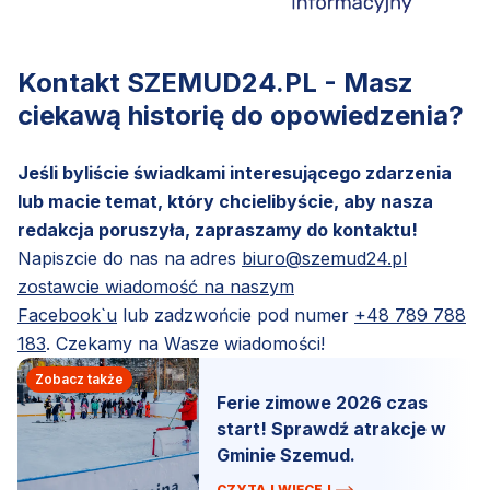
Kontakt SZEMUD24.PL - Masz
ciekawą historię do opowiedzenia?
Jeśli byliście świadkami interesującego zdarzenia
lub macie temat, który chcielibyście, aby nasza
redakcja poruszyła, zapraszamy do kontaktu!
Napiszcie do nas na adres
biuro@szemud24.pl
zostawcie wiadomość na naszym
Facebook`u
lub zadzwońcie pod numer
+48 789 788
183
. Czekamy na Wasze wiadomości!
Zobacz także
Ferie zimowe 2026 czas
start! Sprawdź atrakcje w
Gminie Szemud.
CZYTAJ WIĘCEJ