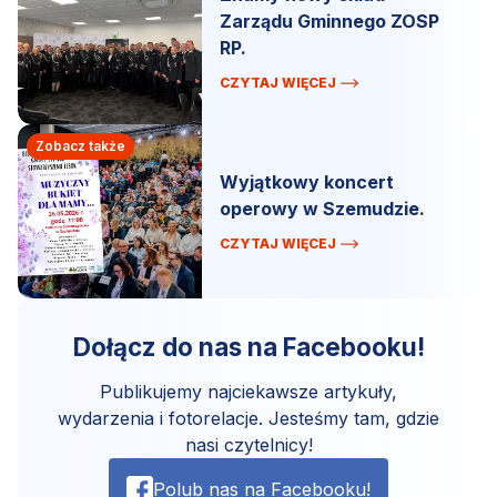
Zarządu Gminnego ZOSP
RP.
CZYTAJ WIĘCEJ
Zobacz także
Wyjątkowy koncert
operowy w Szemudzie.
CZYTAJ WIĘCEJ
Dołącz do nas na Facebooku!
Publikujemy najciekawsze artykuły,
wydarzenia i fotorelacje. Jesteśmy tam, gdzie
nasi czytelnicy!
Polub nas na Facebooku!