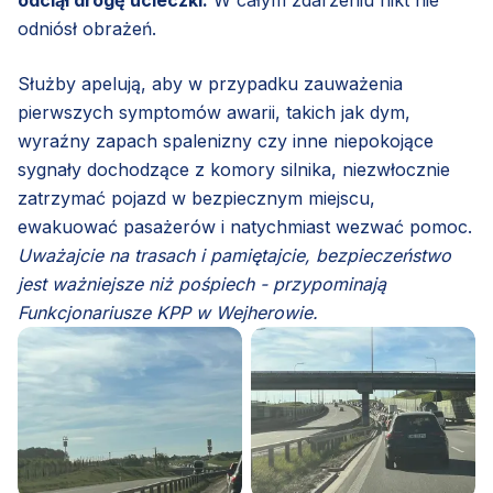
odniósł obrażeń.
Służby apelują, aby w przypadku zauważenia
pierwszych symptomów awarii, takich jak dym,
wyraźny zapach spalenizny czy inne niepokojące
sygnały dochodzące z komory silnika, niezwłocznie
zatrzymać pojazd w bezpiecznym miejscu,
ewakuować pasażerów i natychmiast wezwać pomoc.
Uważajcie na trasach i pamiętajcie, bezpieczeństwo
jest ważniejsze niż pośpiech - przypominają
Funkcjonariusze KPP w Wejherowie.