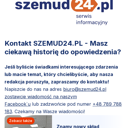
Kontakt SZEMUD24.PL - Masz
ciekawą historię do opowiedzenia?
Jeśli byliście świadkami interesującego zdarzenia
lub macie temat, który chcielibyście, aby nasza
redakcja poruszyła, zapraszamy do kontaktu!
Napiszcie do nas na adres
biuro@szemud24.pl
zostawcie wiadomość na naszym
Facebook`u
lub zadzwońcie pod numer
+48 789 788
183
. Czekamy na Wasze wiadomości!
Zobacz także
Znamy nowy skład