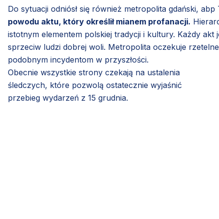
Do sytuacji odniósł się również metropolita gdański, a
powodu aktu, który określił mianem profanacji.
Hierarc
istotnym elementem polskiej tradycji i kultury. Każdy akt 
sprzeciw ludzi dobrej woli. Metropolita oczekuje rzetel
podobnym incydentom w przyszłości.
Obecnie wszystkie strony czekają na ustalenia
śledczych, które pozwolą ostatecznie wyjaśnić
przebieg wydarzeń z 15 grudnia.