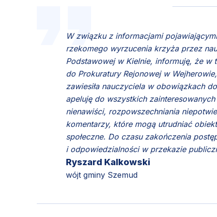
W związku z informacjami pojawiającymi 
rzekomego wyrzucenia krzyża przez nauc
Podstawowej w Kielnie, informuję, że w 
do Prokuratury Rejonowej w Wejherowie,
zawiesiła nauczyciela w obowiązkach do
apeluję do wszystkich zainteresowanych
nienawiści, rozpowszechniania niepotwie
komentarzy, które mogą utrudniać obiekt
społeczne. Do czasu zakończenia postę
i odpowiedzialności w przekazie public
Ryszard Kalkowski
wójt gminy Szemud