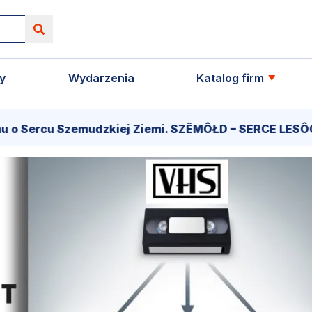
y
Wydarzenia
Katalog firm
 Szemudzkiej Ziemi. SZËMÔŁD – SERCE LESÔCCZI KRÔJ