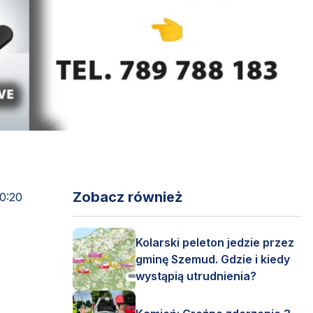
Zobacz również
10:20
Kolarski peleton jedzie przez
gminę Szemud. Gdzie i kiedy
wystąpią utrudnienia?