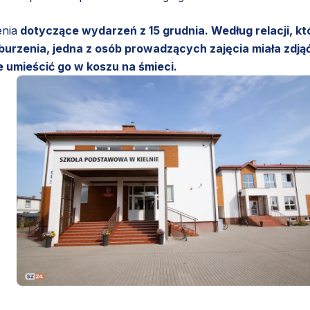
enia
dotyczące wydarzeń z 15 grudnia. Według relacji, kt
 oburzenia, jedna z osób prowadzących zajęcia miała zdją
ie umieścić go w koszu na śmieci.