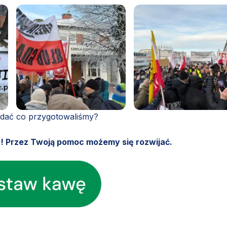
ądać co przygotowaliśmy?
u! Przez Twoją pomoc możemy się rozwijać.