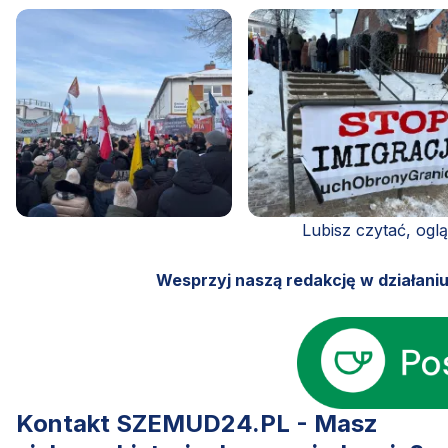
Lubisz czytać, ogl
Wesprzyj naszą redakcję w działani
Kontakt SZEMUD24.PL - Masz