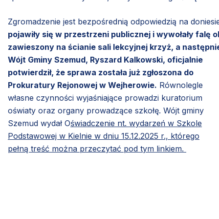
Zgromadzenie jest bezpośrednią odpowiedzią na doniesi
pojawiły się w przestrzeni publicznej i wywołały falę
zawieszony na ścianie sali lekcyjnej krzyż, a następn
Wójt Gminy Szemud, Ryszard Kalkowski, oficjalnie
potwierdził, że sprawa została już zgłoszona do
Prokuratury Rejonowej w Wejherowie.
Równolegle
własne czynności wyjaśniające prowadzi kuratorium
oświaty oraz organy prowadzące szkołę. Wójt gminy
Szemud wydał O
świadczenie nt. wydarzeń w Szkole
Podstawowej w Kielnie w dniu 15.12.2025 r., którego
pełną treść można przeczytać pod tym linkiem.