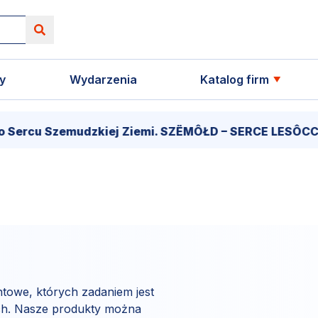
y
Wydarzenia
Katalog firm
o Sercu Szemudzkiej Ziemi. SZËMÔŁD – SERCE LESÔCCZ
towe, których zadaniem jest
h. Nasze produkty można